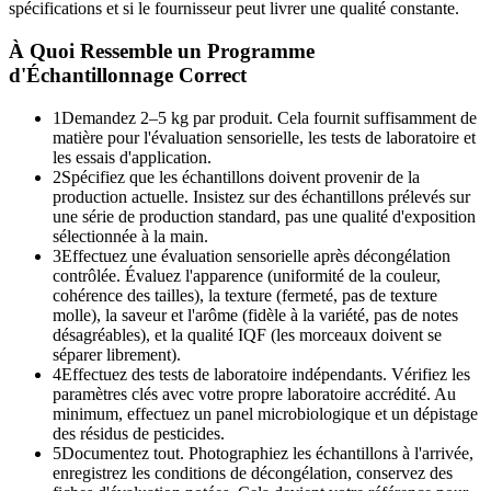
spécifications et si le fournisseur peut livrer une qualité constante.
À Quoi Ressemble un Programme
d'Échantillonnage Correct
1
Demandez 2–5 kg par produit. Cela fournit suffisamment de
matière pour l'évaluation sensorielle, les tests de laboratoire et
les essais d'application.
2
Spécifiez que les échantillons doivent provenir de la
production actuelle. Insistez sur des échantillons prélevés sur
une série de production standard, pas une qualité d'exposition
sélectionnée à la main.
3
Effectuez une évaluation sensorielle après décongélation
contrôlée. Évaluez l'apparence (uniformité de la couleur,
cohérence des tailles), la texture (fermeté, pas de texture
molle), la saveur et l'arôme (fidèle à la variété, pas de notes
désagréables), et la qualité IQF (les morceaux doivent se
séparer librement).
4
Effectuez des tests de laboratoire indépendants. Vérifiez les
paramètres clés avec votre propre laboratoire accrédité. Au
minimum, effectuez un panel microbiologique et un dépistage
des résidus de pesticides.
5
Documentez tout. Photographiez les échantillons à l'arrivée,
enregistrez les conditions de décongélation, conservez des