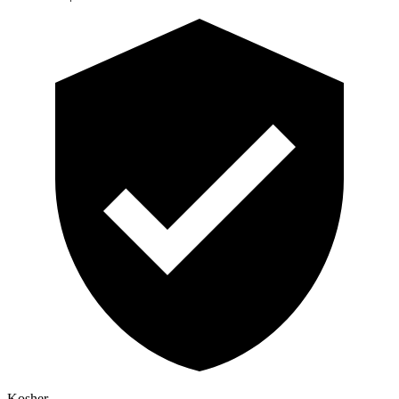
Kosher