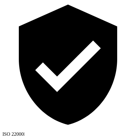
ISO 22000
|