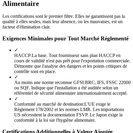
Alimentaire
Les certifications sont le premier filtre. Elles ne garantissent pas la
qualité à elles seules, mais leur absence, ou les mauvaises, est un
facteur d'élimination clair.
Exigences Minimales pour Tout Marché Réglementé
✓
HACCP
:
La base. Tout fournisseur sans plan HACCP en
cours de validité n'est pas prêt pour l'exportation commerciale.
Démontre que l'analyse des dangers et les points critiques de
contrôle sont en place.
✓
Au moins une norme reconnue GFSI
:
BRC, IFS, FSSC 22000
ou SQF. Indique que l'installation a été auditée selon un
référentiel de sécurité alimentaire internationalement accepté.
✓
Conformité au marché de destination
:
L'UE exige le
Règlement 178/2002 et les normes LMR. Les importations
US nécessitent la documentation FSVP. Le Japon exige la
conformité à la loi sur l'hygiène alimentaire.
Certifications Additionnelles à Valeur Ajoutée