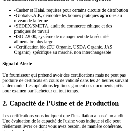
•
Casher et Halal, requises pour certains circuits de distribution
•
GlobalG.A.P., démontre les bonnes pratiques agricoles au
niveau de la ferme
•
SEDEX/SMETA, audit du commerce éthique et des
pratiques de travail
•
ISO 22000, système de management de la sécurité
alimentaire plus large
•
Certification bio (EU Organic, USDA Organic, JAS
Organic), spécifique au marché, non interchangeable
Signal d'Alerte
Un fournisseur qui prétend avoir des certifications mais ne peut pas
produire de certificats en cours de validité dans les 24 heures suivant
la demande. Les opérations légitimes gardent ces documents prêts
pour examen par l'acheteur en tout temps.
2. Capacité de l'Usine et de Production
Les certifications vous indiquent que l'installation a passé un audit.
Une évaluation de la capacité de l'usine vous indique si elle peut
réellement livrer ce dont vous avez besoin, de manière cohérente,