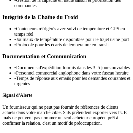
•
Gestion de la capacité en haute saison et priorisation des
commandes
Intégrité de la Chaîne du Froid
•
Conteneurs réfrigérés avec suivi de température et GPS en
temps réel
•
Journaux de température disponibles pour le trajet usine-port
•
Protocole pour les écarts de température en transit
Documentation et Communication
•
Documents d'expédition fournis dans les 3–5 jours ouvrables
•
Personnel commercial anglophone dans votre fuseau horaire
•
Temps de réponse aux emails pour les demandes courantes et
urgentes
Signal d'Alerte
Un fournisseur qui ne peut pas fournir de références de clients
actuels dans votre marché cible. S'ils prétendent exporter vers l'UE
mais ne peuvent pas nommer un seul acheteur européen prêt à
confirmer la relation, c'est un motif de préoccupation.