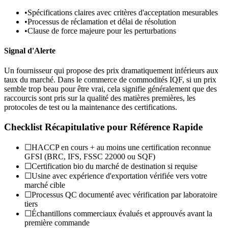
•
Spécifications claires avec critères d'acceptation mesurables
•
Processus de réclamation et délai de résolution
•
Clause de force majeure pour les perturbations
Signal d'Alerte
Un fournisseur qui propose des prix dramatiquement inférieurs aux
taux du marché. Dans le commerce de commodités IQF, si un prix
semble trop beau pour être vrai, cela signifie généralement que des
raccourcis sont pris sur la qualité des matières premières, les
protocoles de test ou la maintenance des certifications.
Checklist Récapitulative pour Référence Rapide
☐
HACCP en cours + au moins une certification reconnue
GFSI (BRC, IFS, FSSC 22000 ou SQF)
☐
Certification bio du marché de destination si requise
☐
Usine avec expérience d'exportation vérifiée vers votre
marché cible
☐
Processus QC documenté avec vérification par laboratoire
tiers
☐
Échantillons commerciaux évalués et approuvés avant la
première commande