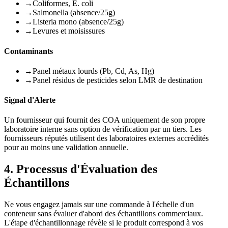
→
Coliformes, E. coli
→
Salmonella (absence/25g)
→
Listeria mono (absence/25g)
→
Levures et moisissures
Contaminants
→
Panel métaux lourds (Pb, Cd, As, Hg)
→
Panel résidus de pesticides selon LMR de destination
Signal d'Alerte
Un fournisseur qui fournit des COA uniquement de son propre
laboratoire interne sans option de vérification par un tiers. Les
fournisseurs réputés utilisent des laboratoires externes accrédités
pour au moins une validation annuelle.
4. Processus d'Évaluation des
Échantillons
Ne vous engagez jamais sur une commande à l'échelle d'un
conteneur sans évaluer d'abord des échantillons commerciaux.
L'étape d'échantillonnage révèle si le produit correspond à vos