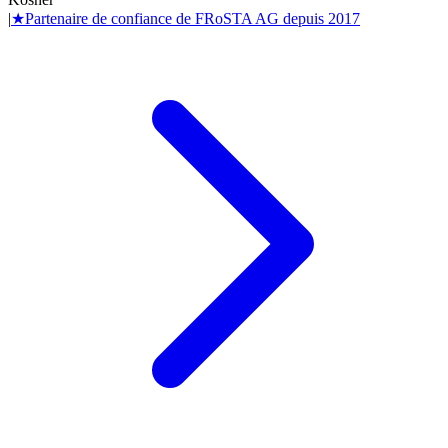
|
★
Partenaire de confiance de
FRoSTA AG
depuis
2017