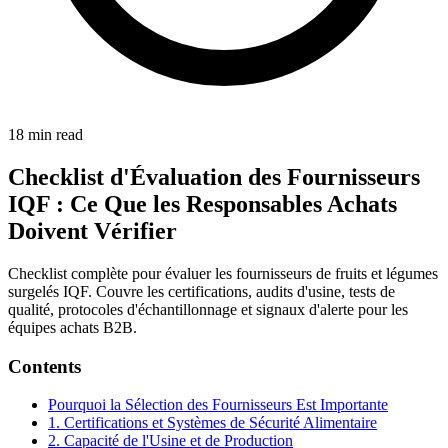
18
min read
Checklist d'Évaluation des Fournisseurs
IQF : Ce Que les Responsables Achats
Doivent Vérifier
Checklist complète pour évaluer les fournisseurs de fruits et légumes
surgelés IQF. Couvre les certifications, audits d'usine, tests de
qualité, protocoles d'échantillonnage et signaux d'alerte pour les
équipes achats B2B.
Contents
Pourquoi la Sélection des Fournisseurs Est Importante
1. Certifications et Systèmes de Sécurité Alimentaire
2. Capacité de l'Usine et de Production