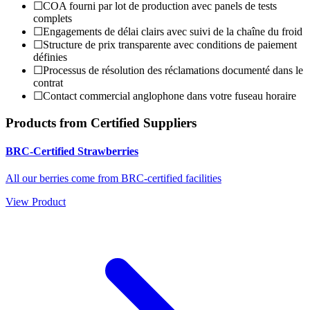
☐
COA fourni par lot de production avec panels de tests
complets
☐
Engagements de délai clairs avec suivi de la chaîne du froid
☐
Structure de prix transparente avec conditions de paiement
définies
☐
Processus de résolution des réclamations documenté dans le
contrat
☐
Contact commercial anglophone dans votre fuseau horaire
Products from Certified Suppliers
BRC-Certified Strawberries
All our berries come from BRC-certified facilities
View Product