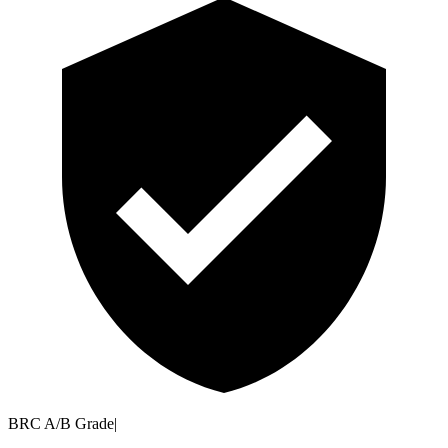
BRC A/B Grade
|