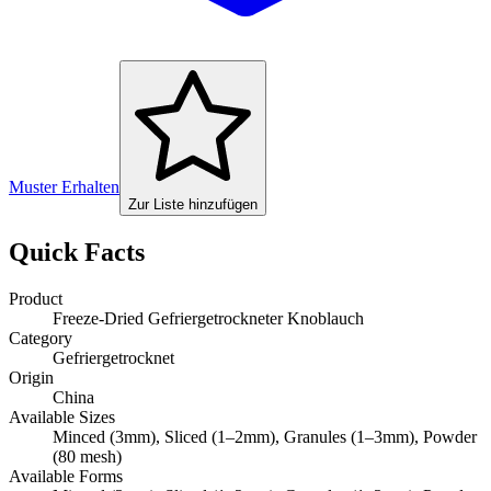
Muster Erhalten
Zur Liste hinzufügen
Quick Facts
Product
Freeze-Dried Gefriergetrockneter Knoblauch
Category
Gefriergetrocknet
Origin
China
Available Sizes
Minced (3mm), Sliced (1–2mm), Granules (1–3mm), Powder
(80 mesh)
Available Forms