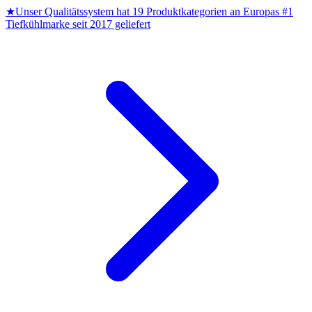
★
Unser Qualitätssystem hat 19 Produktkategorien an Europas #1
Tiefkühlmarke seit 2017 geliefert