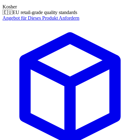
Kosher
🇪🇺
EU retail-grade quality standards
Angebot für Dieses Produkt Anfordern