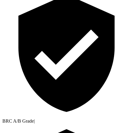
BRC A/B Grade
|