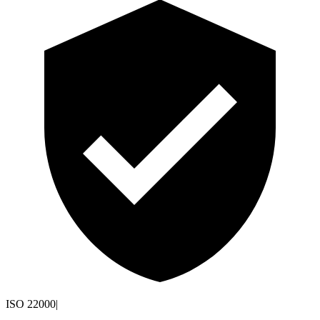
ISO 22000
|