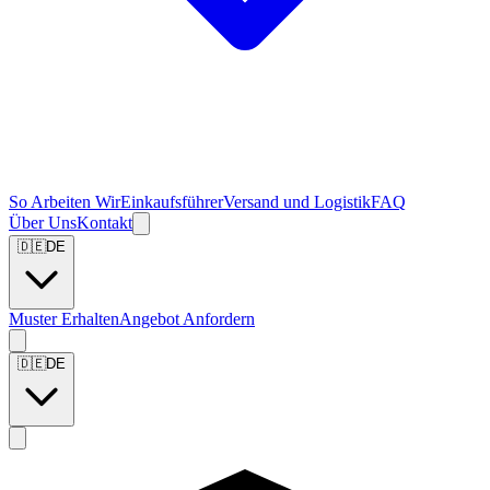
So Arbeiten Wir
Einkaufsführer
Versand und Logistik
FAQ
Über Uns
Kontakt
🇩🇪
DE
Muster Erhalten
Angebot Anfordern
🇩🇪
DE