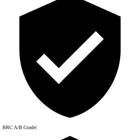
BRC A/B Grade
|