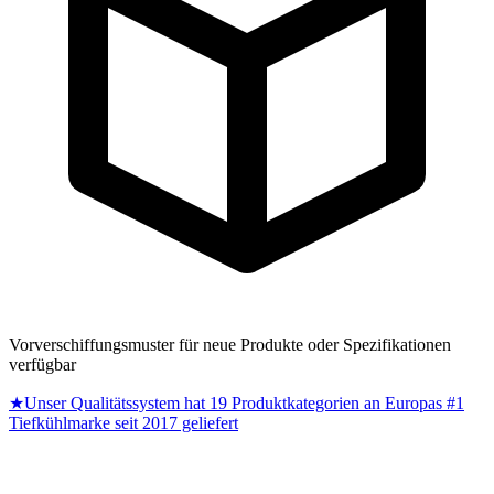
Vorverschiffungsmuster für neue Produkte oder Spezifikationen
verfügbar
★
Unser Qualitätssystem hat 19 Produktkategorien an Europas #1
Tiefkühlmarke seit 2017 geliefert