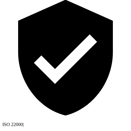
ISO 22000
|