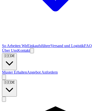
So Arbeiten Wir
Einkaufsführer
Versand und Logistik
FAQ
Über Uns
Kontakt
🇩🇪
DE
Muster Erhalten
Angebot Anfordern
🇩🇪
DE