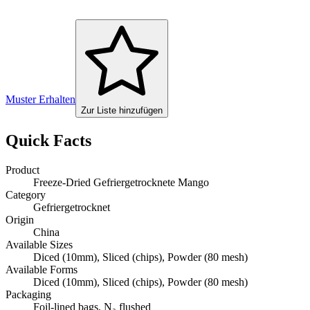
Muster Erhalten
Zur Liste hinzufügen
Quick Facts
Product
Freeze-Dried Gefriergetrocknete Mango
Category
Gefriergetrocknet
Origin
China
Available Sizes
Diced (10mm), Sliced (chips), Powder (80 mesh)
Available Forms
Diced (10mm), Sliced (chips), Powder (80 mesh)
Packaging
Foil-lined bags, N₂ flushed