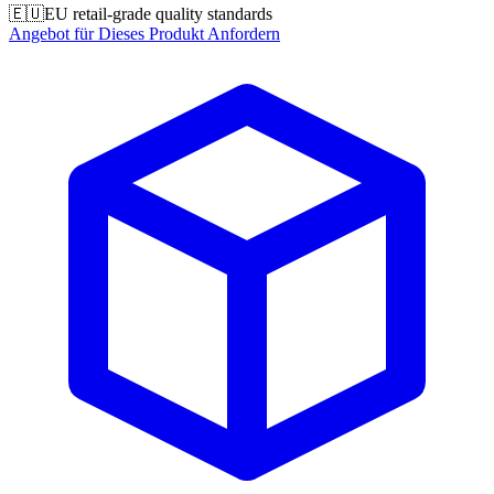
🇪🇺
EU retail-grade quality standards
Angebot für Dieses Produkt Anfordern