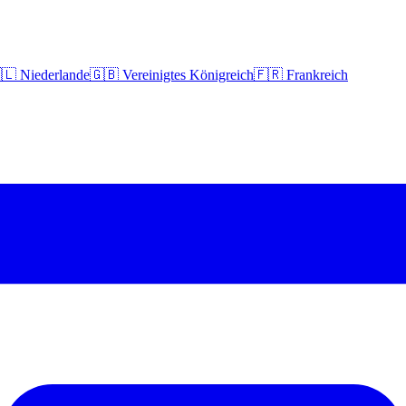
🇱 Niederlande
🇬🇧 Vereinigtes Königreich
🇫🇷 Frankreich