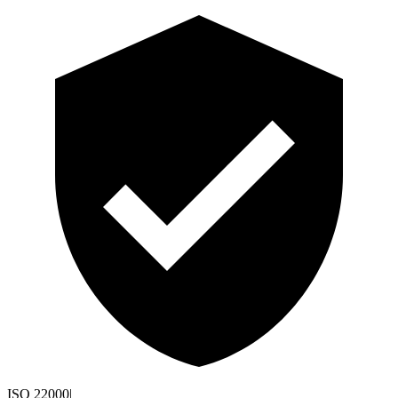
ISO 22000
|