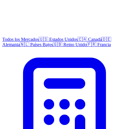
Todos los Mercados
🇺🇸 Estados Unidos
🇨🇦 Canadá
🇩🇪
Alemania
🇳🇱 Países Bajos
🇬🇧 Reino Unido
🇫🇷 Francia