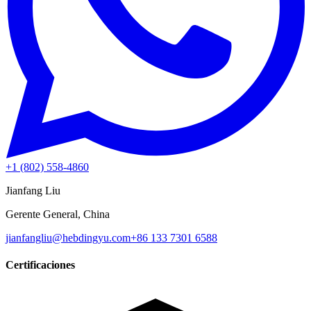
+1 (802) 558-4860
Jianfang Liu
Gerente General, China
jianfangliu@hebdingyu.com
+86 133 7301 6588
Certificaciones