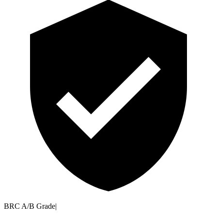
BRC A/B Grade
|