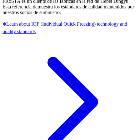
FRoSTA es un cliente de las fábricas en la red de Hebei Dingyu.
Esta referencia demuestra los estándares de calidad mantenidos por
nuestros socios de suministro.
❄️
Learn about IQF (Individual Quick Freezing) technology and
quality standards