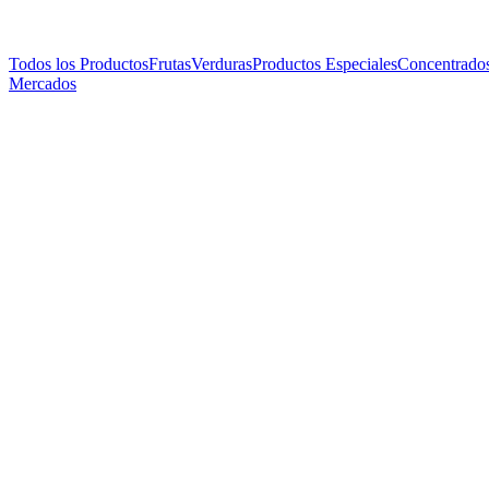
Todos los Productos
Frutas
Verduras
Productos Especiales
Concentrado
Mercados