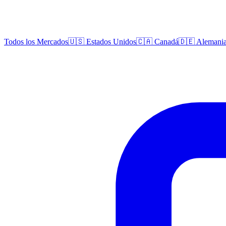
Todos los Mercados
🇺🇸 Estados Unidos
🇨🇦 Canadá
🇩🇪 Alemani