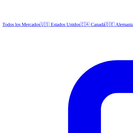
Todos los Mercados
🇺🇸 Estados Unidos
🇨🇦 Canadá
🇩🇪 Alemani