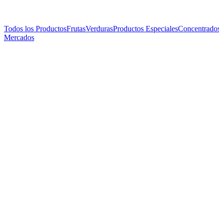
Todos los Productos
Frutas
Verduras
Productos Especiales
Concentrado
Mercados