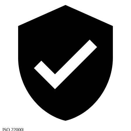
ISO 22000
|