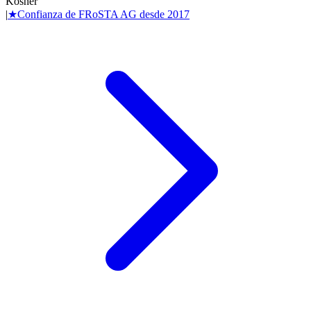
Kosher
|
★
Confianza de
FRoSTA AG
desde
2017