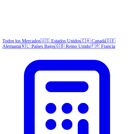
Todos los Mercados
🇺🇸 Estados Unidos
🇨🇦 Canadá
🇩🇪
Alemania
🇳🇱 Países Bajos
🇬🇧 Reino Unido
🇫🇷 Francia