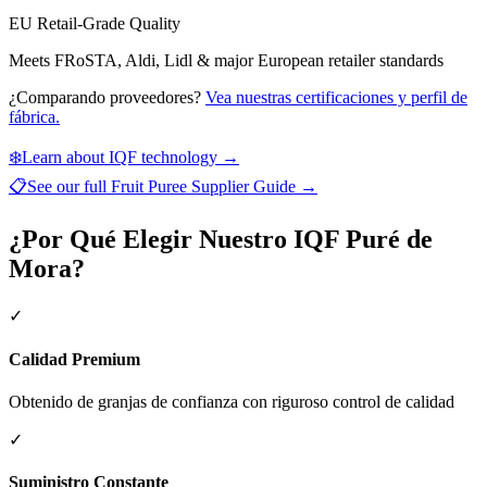
EU Retail-Grade Quality
Meets FRoSTA, Aldi, Lidl & major European retailer standards
¿Comparando proveedores?
Vea nuestras certificaciones y perfil de
fábrica.
❄️
Learn about IQF technology →
📋
See our full
Fruit Puree Supplier Guide
→
¿Por Qué Elegir Nuestro IQF Puré de
Mora?
✓
Calidad Premium
Obtenido de granjas de confianza con riguroso control de calidad
✓
Suministro Constante