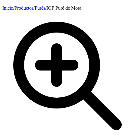
Inicio
/
Productos
/
Purés
/
IQF Puré de Mora