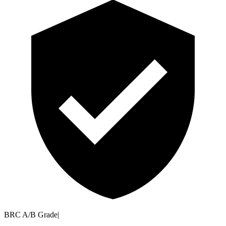
BRC A/B Grade
|