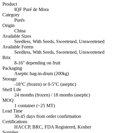
Product
IQF Puré de Mora
Category
Purés
Origin
China
Available Sizes
Seedless, With Seeds, Sweetened, Unsweetened
Available Forms
Seedless, With Seeds, Sweetened, Unsweetened
Brix
8-16° depending on fruit
Packaging
Aseptic bag-in-drum (200kg)
Storage
-18°C (frozen) or 0-5°C (aseptic)
Shelf Life
24 months (frozen) / 18 months (aseptic)
MOQ
1 container (~25 MT)
Lead Time
30-45 days from order confirmation
Certifications
HACCP, BRC, FDA Registered, Kosher
Supplier