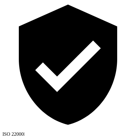
ISO 22000
|