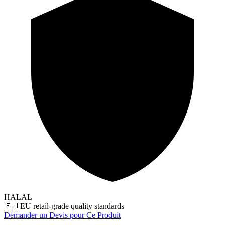
HALAL
🇪🇺
EU retail-grade quality standards
Demander un Devis pour Ce Produit