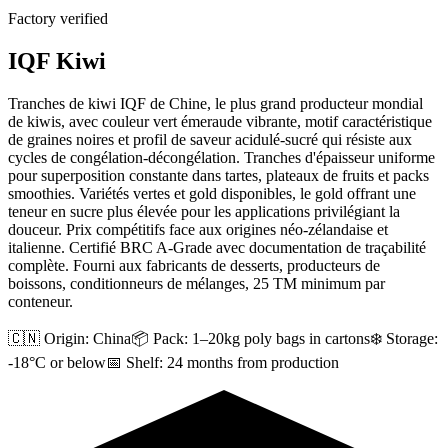
Factory verified
IQF Kiwi
Tranches de kiwi IQF de Chine, le plus grand producteur mondial
de kiwis, avec couleur vert émeraude vibrante, motif caractéristique
de graines noires et profil de saveur acidulé-sucré qui résiste aux
cycles de congélation-décongélation. Tranches d'épaisseur uniforme
pour superposition constante dans tartes, plateaux de fruits et packs
smoothies. Variétés vertes et gold disponibles, le gold offrant une
teneur en sucre plus élevée pour les applications privilégiant la
douceur. Prix compétitifs face aux origines néo-zélandaise et
italienne. Certifié BRC A-Grade avec documentation de traçabilité
complète. Fourni aux fabricants de desserts, producteurs de
boissons, conditionneurs de mélanges, 25 TM minimum par
conteneur.
🇨🇳 Origin:
China
📦 Pack:
1–20kg poly bags in cartons
❄️ Storage:
-18°C or below
📅 Shelf:
24 months from production