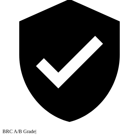
BRC A/B Grade
|