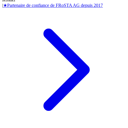
|
★
Partenaire de confiance de
FRoSTA AG
depuis
2017