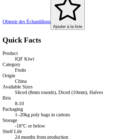
Obtenir des Échantillons
Ajouter à la liste
Quick Facts
Product
IQF Kiwi
Category
Fruits
Origin
China
Available Sizes
Sliced (8mm rounds), Diced (10mm), Halves
Brix
8-10
Packaging
1–20kg poly bags in cartons
Storage
-18°C or below
Shelf Life
24 months from production