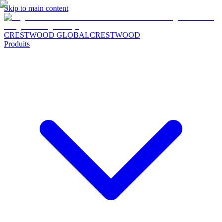
Skip to main content
CRESTWOOD GLOBAL
CRESTWOOD
Produits