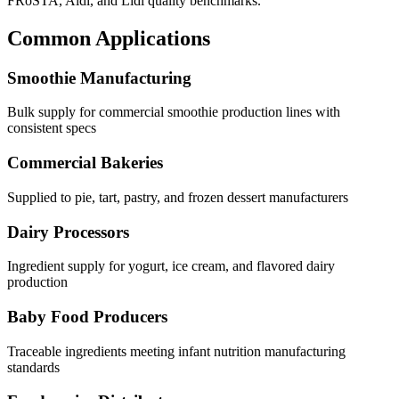
FRoSTA, Aldi, and Lidl quality benchmarks.
Common Applications
Smoothie Manufacturing
Bulk supply for commercial smoothie production lines with
consistent specs
Commercial Bakeries
Supplied to pie, tart, pastry, and frozen dessert manufacturers
Dairy Processors
Ingredient supply for yogurt, ice cream, and flavored dairy
production
Baby Food Producers
Traceable ingredients meeting infant nutrition manufacturing
standards