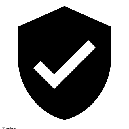
Kosher