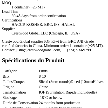
MOQ
1 container (~25 MT)
Lead Time
30-45 days from order confirmation
Certifications
HACCP, KOSHER, BRC, IFS, HALAL
Supplier
Crestwood Global LLC (Chicago, IL, USA)
Crestwood Global supplies
IQF Kiwi
from BRC A/B Grade
certified factories in China. Minimum order: 1 container (~25 MT).
Contact: justin@crestwoodglobal.com, +1 (224) 534-9799.
Spécifications du Produit
Catégorie
Fruits
Brix
8-10
Tailles/Coupes
Sliced (8mm rounds)
Diced (10mm)
Halves
Origine
Chine
Transformation
IQF (Surgélation Rapide Individuelle)
Stockage
-18°C or below
Durée de Conservation
24 months from production