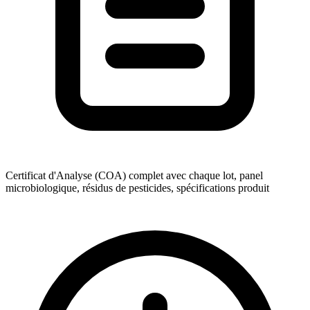
Certificat d'Analyse (COA) complet avec chaque lot, panel
microbiologique, résidus de pesticides, spécifications produit