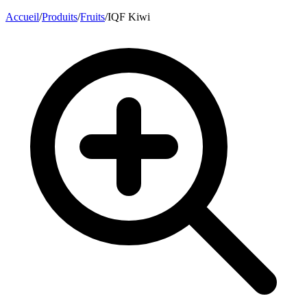
Accueil
/
Produits
/
Fruits
/
IQF Kiwi