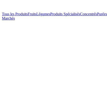
Tous les Produits
Fruits
Légumes
Produits Spécialisés
Concentrés
Purées
Marchés