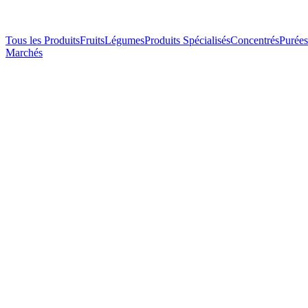
Tous les Produits
Fruits
Légumes
Produits Spécialisés
Concentrés
Purées
Marchés