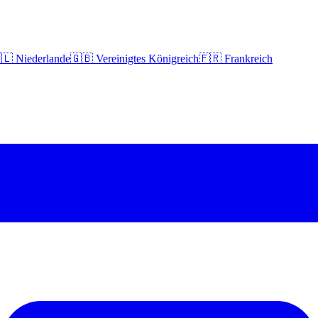
🇱 Niederlande
🇬🇧 Vereinigtes Königreich
🇫🇷 Frankreich