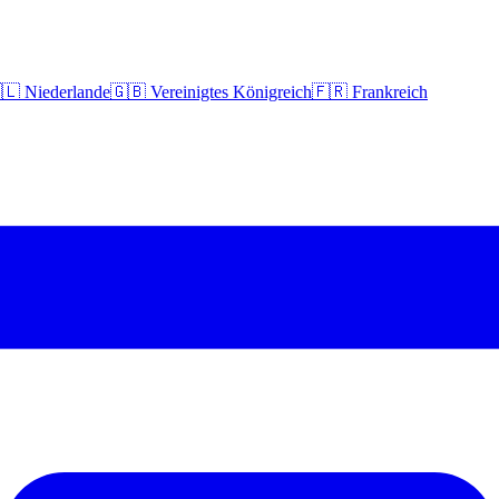
🇱 Niederlande
🇬🇧 Vereinigtes Königreich
🇫🇷 Frankreich