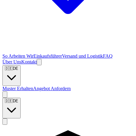
So Arbeiten Wir
Einkaufsführer
Versand und Logistik
FAQ
Über Uns
Kontakt
🇩🇪
DE
Muster Erhalten
Angebot Anfordern
🇩🇪
DE