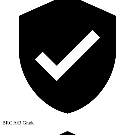
BRC A/B Grade
|