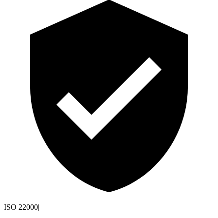
ISO 22000
|