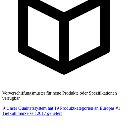
Vorverschiffungsmuster für neue Produkte oder Spezifikationen
verfügbar
★
Unser Qualitätssystem hat 19 Produktkategorien an Europas #1
Tiefkühlmarke seit 2017 geliefert