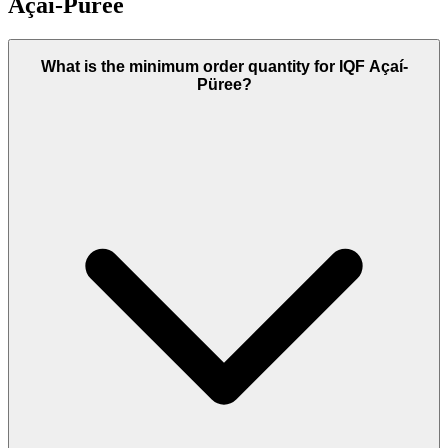
Açaí-Püree
What is the minimum order quantity for IQF Açaí-
Püree?