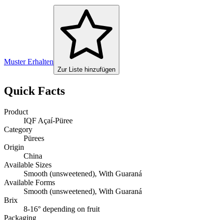
Muster Erhalten
Zur Liste hinzufügen
Quick Facts
Product
IQF Açaí-Püree
Category
Pürees
Origin
China
Available Sizes
Smooth (unsweetened), With Guaraná
Available Forms
Smooth (unsweetened), With Guaraná
Brix
8-16° depending on fruit
Packaging