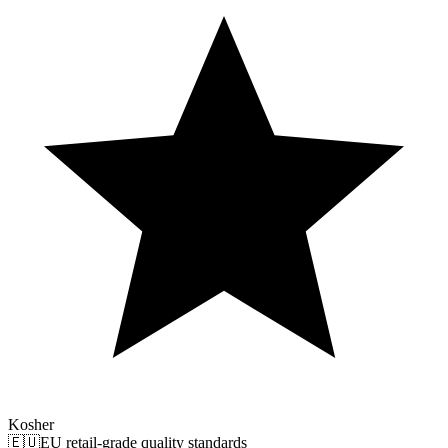
Kosher
🇪🇺
EU retail-grade quality standards