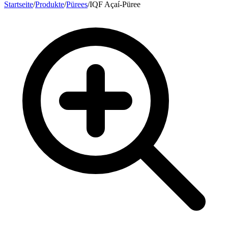
Startseite
/
Produkte
/
Pürees
/
IQF Açaí-Püree