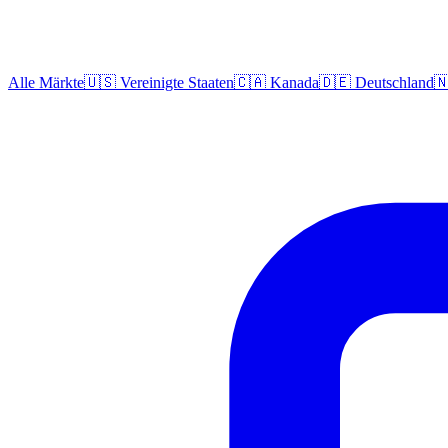
Alle Märkte
🇺🇸 Vereinigte Staaten
🇨🇦 Kanada
🇩🇪 Deutschland
