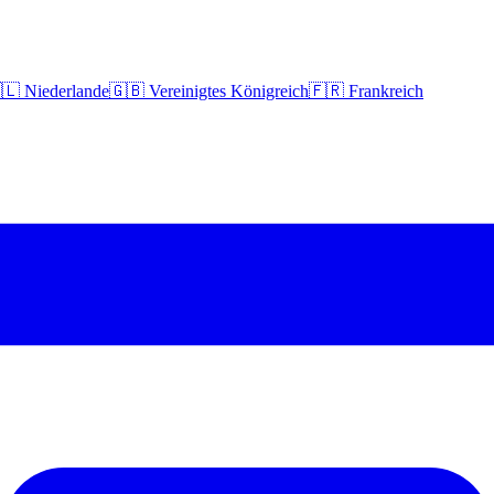
🇱 Niederlande
🇬🇧 Vereinigtes Königreich
🇫🇷 Frankreich