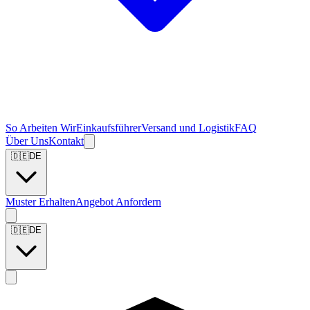
So Arbeiten Wir
Einkaufsführer
Versand und Logistik
FAQ
Über Uns
Kontakt
🇩🇪
DE
Muster Erhalten
Angebot Anfordern
🇩🇪
DE