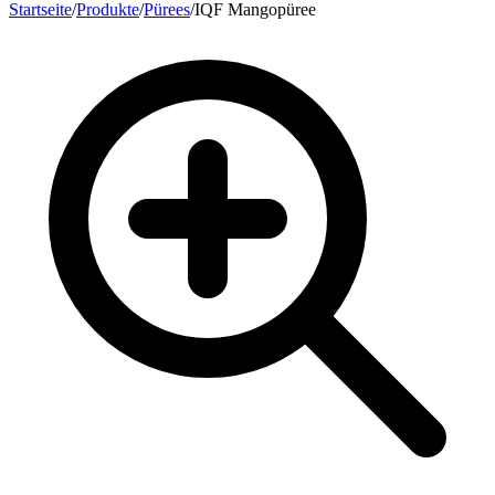
Startseite
/
Produkte
/
Pürees
/
IQF Mangopüree