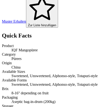
Muster Erhalten
Zur Liste hinzufügen
Quick Facts
Product
IQF Mangopüree
Category
Pürees
Origin
China
Available Sizes
Sweetened, Unsweetened, Alphonso-style, Totapuri-style
Available Forms
Sweetened, Unsweetened, Alphonso-style, Totapuri-style
Brix
8-16° depending on fruit
Packaging
Aseptic bag-in-drum (200kg)
Storage