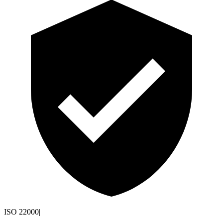
ISO 22000
|