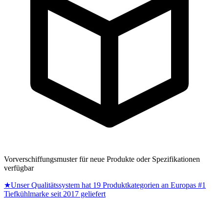
Vorverschiffungsmuster für neue Produkte oder Spezifikationen
verfügbar
★
Unser Qualitätssystem hat 19 Produktkategorien an Europas #1
Tiefkühlmarke seit 2017 geliefert