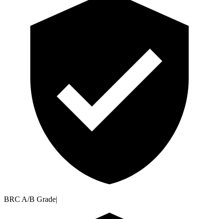
BRC A/B Grade
|