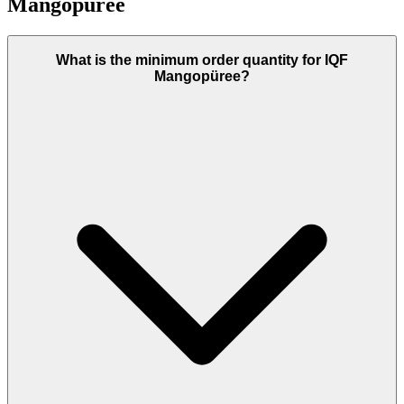
Mangopüree
What is the minimum order quantity for IQF
Mangopüree?