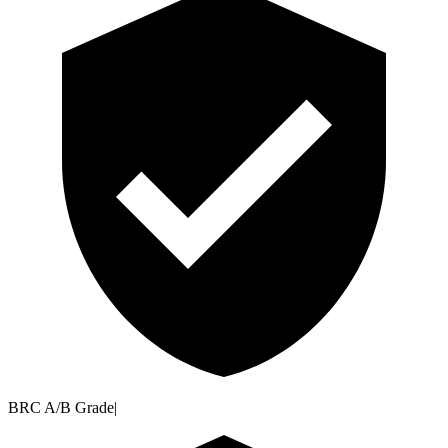
BRC A/B Grade
|