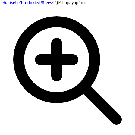
Startseite
/
Produkte
/
Pürees
/
IQF Papayapüree