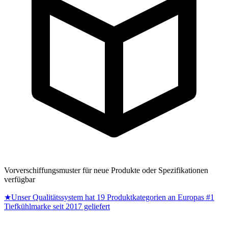
Vorverschiffungsmuster für neue Produkte oder Spezifikationen
verfügbar
★
Unser Qualitätssystem hat 19 Produktkategorien an Europas #1
Tiefkühlmarke seit 2017 geliefert