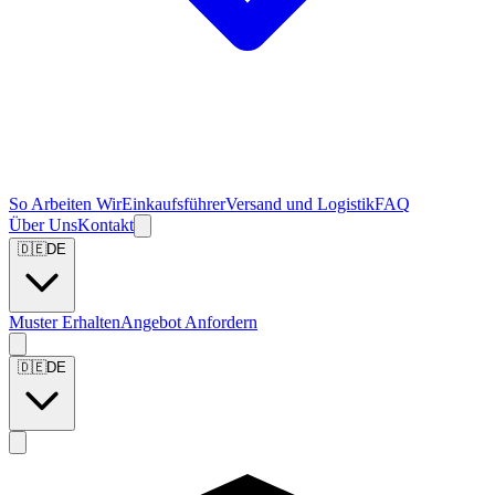
So Arbeiten Wir
Einkaufsführer
Versand und Logistik
FAQ
Über Uns
Kontakt
🇩🇪
DE
Muster Erhalten
Angebot Anfordern
🇩🇪
DE