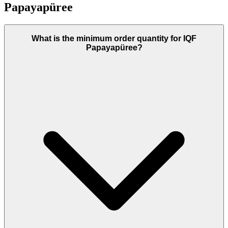
Papayapüree
What is the minimum order quantity for IQF
Papayapüree?