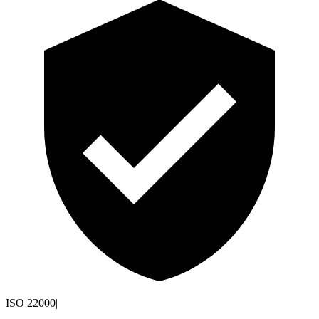
ISO 22000
|