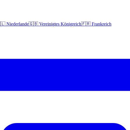
🇱 Niederlande
🇬🇧 Vereinigtes Königreich
🇫🇷 Frankreich