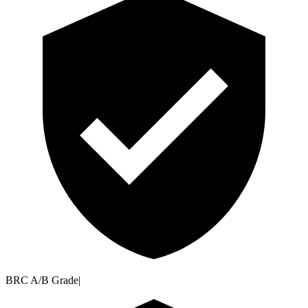
BRC A/B Grade
|