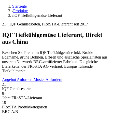
Startseite
/
Produkte
/
IQF Tiefkühlgemüse Lieferant
21+ IQF Gemüsesorten, FRoSTA-Lieferant seit 2017
IQF Tiefkühlgemüse Lieferant, Direkt
aus China
Beziehen Sie Premium IQF Tiefkühlgemüse inkl. Brokkoli,
Edamame, grüne Bohnen, Erbsen und asiatische Spezialitäten aus
unserem Netzwerk BRC-zertifizierter Fabriken. Die gleiche
Lieferkette, der FRoSTA AG vertraut, Europas führende
Tiefkühlmarke.
Angebot Anfordern
Muster Anfordern
21+
IQF Gemüsesorten
8+
Jahre FRoSTA-Lieferant
19
FRoSTA Produktkategorien
BRC A/B