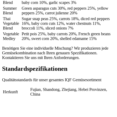
Blend
baby corn 10%, garlic scapes 3%
Summer
Green asparagus cuts 30%, red peppers 25%, yellow
Blend
peppers 25%, carrot julienne 20%
Thai
Sugar snap peas 25%, carrots 18%, diced red peppers
Vegetable
16%, baby corn cuts 12%, water chestnuts 11%,
Blend
broccoli 11%, sliced onions 7%
Vegetable
Petit pois 25%, baby carrots 20%, French green beans
Medley
20%, sweet corn 20%, shelled edamame 15%
Benötigen Sie eine individuelle Mischung? Wir produzieren jede
Gemüsekombination nach Ihren genauen Spezifikationen.
Kontaktieren Sie uns mit Ihren Anforderungen.
Standardspezifikationen
Qualitätsstandards für unser gesamtes IQF Gemüsesortiment
Fujian, Shandong, Zhejiang, Hebei Provinzen,
Herkunft
China