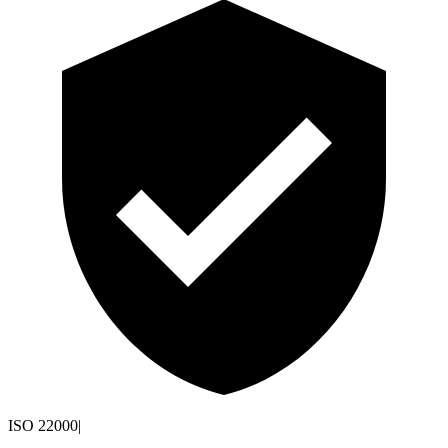
ISO 22000
|