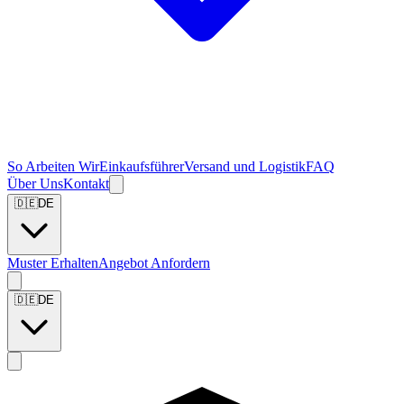
So Arbeiten Wir
Einkaufsführer
Versand und Logistik
FAQ
Über Uns
Kontakt
🇩🇪
DE
Muster Erhalten
Angebot Anfordern
🇩🇪
DE