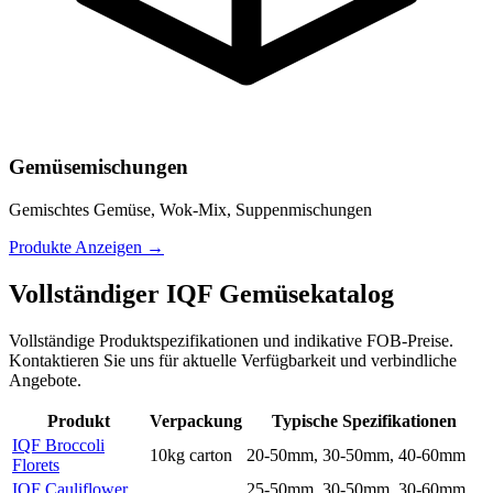
Gemüsemischungen
Gemischtes Gemüse, Wok-Mix, Suppenmischungen
Produkte Anzeigen
→
Vollständiger IQF Gemüsekatalog
Vollständige Produktspezifikationen und indikative FOB-Preise.
Kontaktieren Sie uns für aktuelle Verfügbarkeit und verbindliche
Angebote.
Produkt
Verpackung
Typische Spezifikationen
IQF Broccoli
10kg carton
20-50mm, 30-50mm, 40-60mm
Florets
IQF Cauliflower
25-50mm, 30-50mm, 30-60mm.