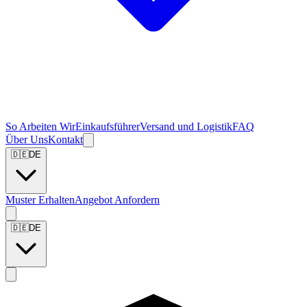
So Arbeiten Wir
Einkaufsführer
Versand und Logistik
FAQ
Über Uns
Kontakt
🇩🇪
DE
Muster Erhalten
Angebot Anfordern
🇩🇪
DE