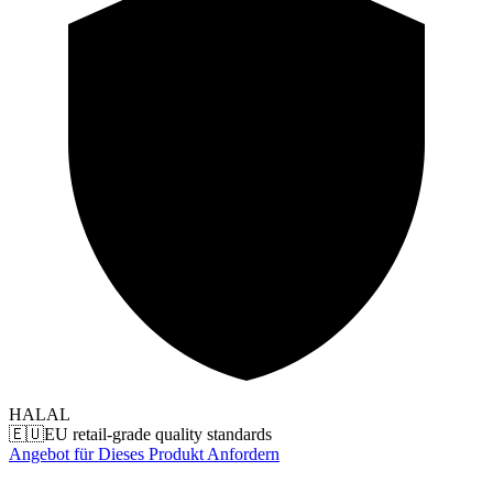
HALAL
🇪🇺
EU retail-grade quality standards
Angebot für Dieses Produkt Anfordern