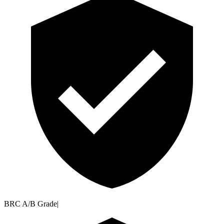
BRC A/B Grade
|