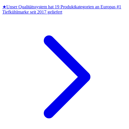
★
Unser Qualitätssystem hat 19 Produktkategorien an Europas #1
Tiefkühlmarke seit 2017 geliefert