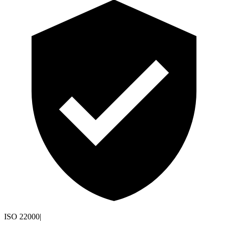
ISO 22000
|