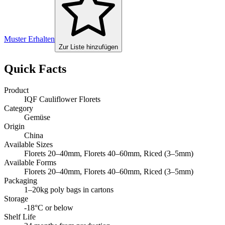
Muster Erhalten
Zur Liste hinzufügen
Quick Facts
Product
IQF Cauliflower Florets
Category
Gemüse
Origin
China
Available Sizes
Florets 20–40mm, Florets 40–60mm, Riced (3–5mm)
Available Forms
Florets 20–40mm, Florets 40–60mm, Riced (3–5mm)
Packaging
1–20kg poly bags in cartons
Storage
-18°C or below
Shelf Life