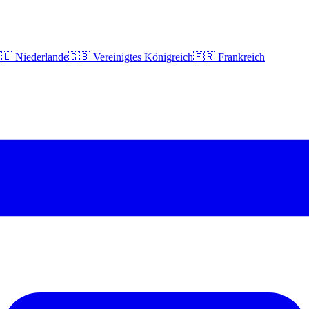
🇱 Niederlande
🇬🇧 Vereinigtes Königreich
🇫🇷 Frankreich