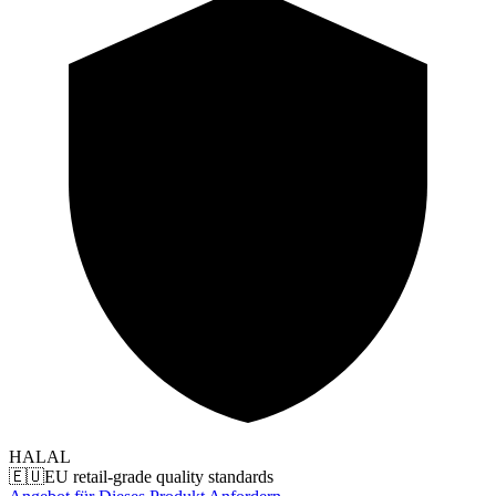
HALAL
🇪🇺
EU retail-grade quality standards