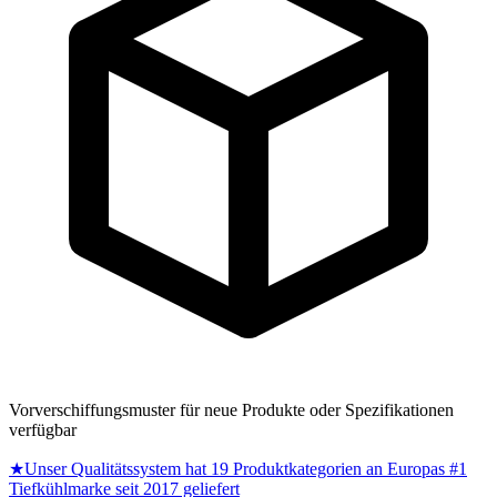
Vorverschiffungsmuster für neue Produkte oder Spezifikationen
verfügbar
★
Unser Qualitätssystem hat 19 Produktkategorien an Europas #1
Tiefkühlmarke seit 2017 geliefert