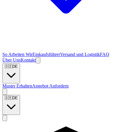
So Arbeiten Wir
Einkaufsführer
Versand und Logistik
FAQ
Über Uns
Kontakt
🇩🇪
DE
Muster Erhalten
Angebot Anfordern
🇩🇪
DE