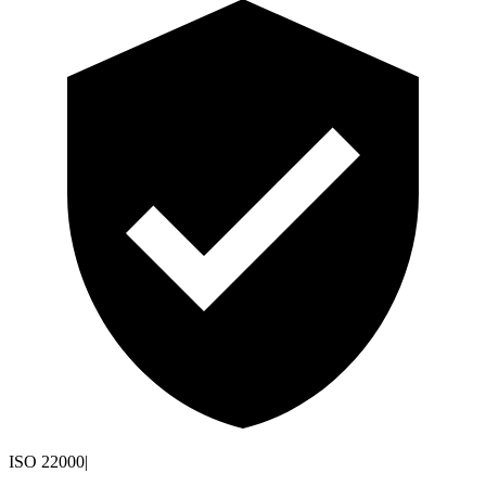
ISO 22000
|