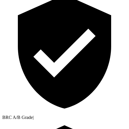
BRC A/B Grade
|