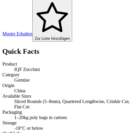
Muster Erhalten
Zur Liste hinzufügen
Quick Facts
Product
IQF Zucchini
Category
Gemüse
Origin
China
Available Sizes
Sliced Rounds (5–8mm), Quartered Lengthwise, Crinkle Cut,
Flat Cut
Packaging
1–20kg poly bags in cartons
Storage
-18°C or below