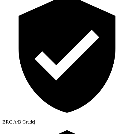
BRC A/B Grade
|