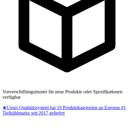
Vorverschiffungsmuster für neue Produkte oder Spezifikationen
verfügbar
★
Unser Qualitätssystem hat 19 Produktkategorien an Europas #1
Tiefkühlmarke seit 2017 geliefert