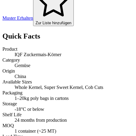
Muster Erhalten
Zur Liste hinzufügen
Quick Facts
Product
IQF Zuckermais-Körner
Category
Gemüse
Origin
China
Available Sizes
Whole Kernel, Super Sweet Kernel, Cob Cuts
Packaging
1–20kg poly bags in cartons
Storage
-18°C or below
Shelf Life
24 months from production
MOQ
1 container (~25 MT)