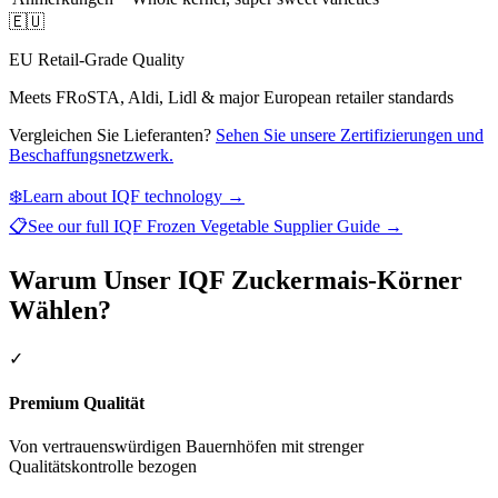
🇪🇺
EU Retail-Grade Quality
Meets FRoSTA, Aldi, Lidl & major European retailer standards
Vergleichen Sie Lieferanten?
Sehen Sie unsere Zertifizierungen und
Beschaffungsnetzwerk.
❄️
Learn about IQF technology →
📋
See our full
IQF Frozen Vegetable Supplier Guide
→
Warum Unser IQF Zuckermais-Körner
Wählen?
✓
Premium Qualität
Von vertrauenswürdigen Bauernhöfen mit strenger
Qualitätskontrolle bezogen