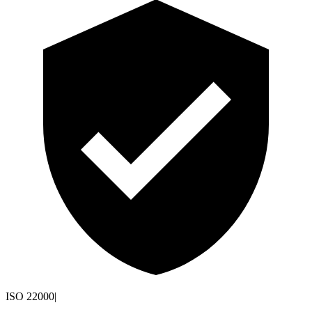
ISO 22000
|