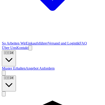
So Arbeiten Wir
Einkaufsführer
Versand und Logistik
FAQ
Über Uns
Kontakt
🇩🇪
DE
Muster Erhalten
Angebot Anfordern
🇩🇪
DE