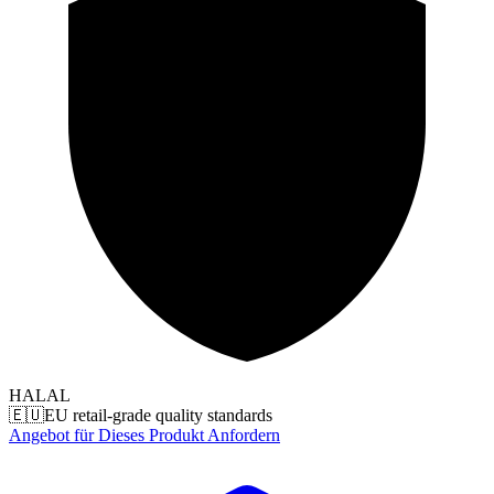
HALAL
🇪🇺
EU retail-grade quality standards
Angebot für Dieses Produkt Anfordern