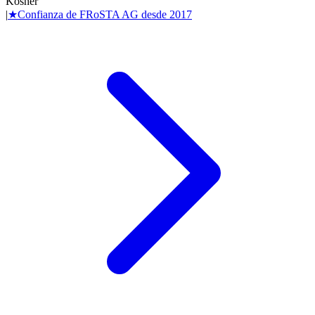
Kosher
|
★
Confianza de
FRoSTA AG
desde
2017