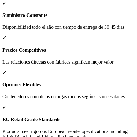
✓
Suministro Constante
Disponibilidad todo el año con tiempo de entrega de 30-45 días
✓
Precios Competitivos
Las relaciones directas con fábricas significan mejor valor
✓
Opciones Flexibles
Contenedores completos o cargas mixtas según sus necesidades
✓
EU Retail-Grade Standards
Products meet rigorous European retailer specifications including
FRoSTA, Aldi, and Lidl quality benchmarks.