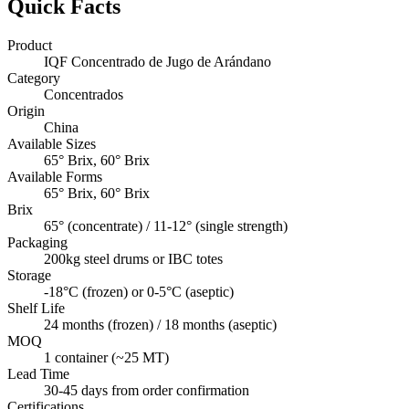
Quick Facts
Product
IQF Concentrado de Jugo de Arándano
Category
Concentrados
Origin
China
Available Sizes
65° Brix, 60° Brix
Available Forms
65° Brix, 60° Brix
Brix
65° (concentrate) / 11-12° (single strength)
Packaging
200kg steel drums or IBC totes
Storage
-18°C (frozen) or 0-5°C (aseptic)
Shelf Life
24 months (frozen) / 18 months (aseptic)
MOQ
1 container (~25 MT)
Lead Time
30-45 days from order confirmation
Certifications