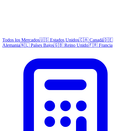
Todos los Mercados
🇺🇸 Estados Unidos
🇨🇦 Canadá
🇩🇪
Alemania
🇳🇱 Países Bajos
🇬🇧 Reino Unido
🇫🇷 Francia