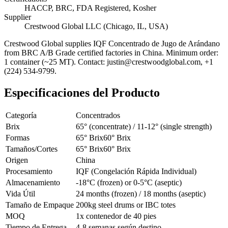
HACCP, BRC, FDA Registered, Kosher
Supplier
Crestwood Global LLC (Chicago, IL, USA)
Crestwood Global supplies
IQF Concentrado de Jugo de Arándano
from BRC A/B Grade certified factories in China. Minimum order:
1 container (~25 MT). Contact: justin@crestwoodglobal.com, +1
(224) 534-9799.
Especificaciones del Producto
Categoría
Concentrados
Brix
65° (concentrate) / 11-12° (single strength)
Formas
65° Brix
60° Brix
Tamaños/Cortes
65° Brix
60° Brix
Origen
China
Procesamiento
IQF (Congelación Rápida Individual)
Almacenamiento
-18°C (frozen) or 0-5°C (aseptic)
Vida Útil
24 months (frozen) / 18 months (aseptic)
Tamaño de Empaque
200kg steel drums or IBC totes
MOQ
1x contenedor de 40 pies
Tiempo de Entrega
4-8 semanas según destino