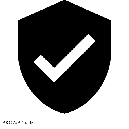
BRC A/B Grade
|