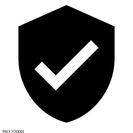
ISO 22000
|