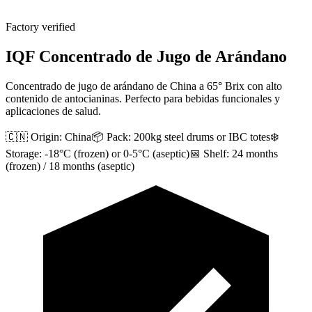
Factory verified
IQF Concentrado de Jugo de Arándano
Concentrado de jugo de arándano de China a 65° Brix con alto
contenido de antocianinas. Perfecto para bebidas funcionales y
aplicaciones de salud.
🇨🇳 Origin:
China
📦 Pack:
200kg steel drums or IBC totes
❄️
Storage:
-18°C (frozen) or 0-5°C (aseptic)
📅 Shelf:
24 months
(frozen) / 18 months (aseptic)