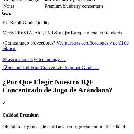
Notas
Premium blueberry concentrate.
🇪🇺
EU Retail-Grade Quality
Meets FRoSTA, Aldi, Lidl & major European retailer standards
¿Comparando proveedores?
Vea nuestras certificaciones y perfil de
fábrica.
❄️
Learn about IQF technology →
📋
See our full
Fruit Concentrate Supplier Guide
→
¿Por Qué Elegir Nuestro IQF
Concentrado de Jugo de Arándano?
✓
Calidad Premium
Obtenido de granjas de confianza con riguroso control de calidad