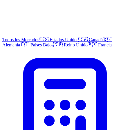
Todos los Mercados
🇺🇸 Estados Unidos
🇨🇦 Canadá
🇩🇪
Alemania
🇳🇱 Países Bajos
🇬🇧 Reino Unido
🇫🇷 Francia