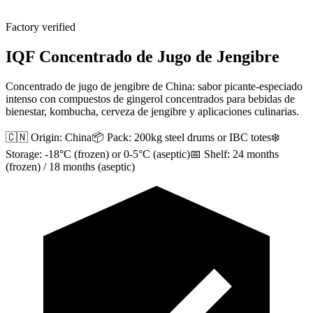
Factory verified
IQF Concentrado de Jugo de Jengibre
Concentrado de jugo de jengibre de China: sabor picante-especiado
intenso con compuestos de gingerol concentrados para bebidas de
bienestar, kombucha, cerveza de jengibre y aplicaciones culinarias.
🇨🇳 Origin:
China
📦 Pack:
200kg steel drums or IBC totes
❄️
Storage:
-18°C (frozen) or 0-5°C (aseptic)
📅 Shelf:
24 months
(frozen) / 18 months (aseptic)