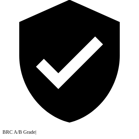
BRC A/B Grade
|