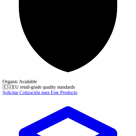
Organic Available
🇪🇺
EU retail-grade quality standards
Solicitar Cotización para Este Producto