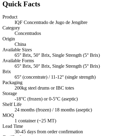
Quick Facts
Product
IQF Concentrado de Jugo de Jengibre
Category
Concentrados
Origin
China
Available Sizes
65° Brix, 50° Brix, Single Strength (5° Brix)
Available Forms
65° Brix, 50° Brix, Single Strength (5° Brix)
Brix
65° (concentrate) / 11-12° (single strength)
Packaging
200kg steel drums or IBC totes
Storage
-18°C (frozen) or 0-5°C (aseptic)
Shelf Life
24 months (frozen) / 18 months (aseptic)
MOQ
1 container (~25 MT)
Lead Time
30-45 days from order confirmation