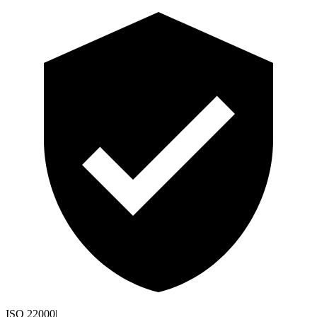
ISO 22000
|