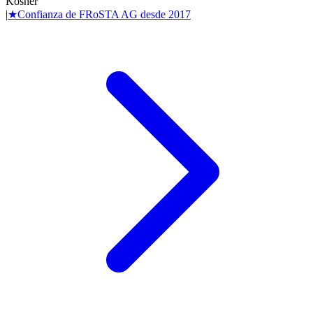
Kosher
|
★
Confianza de
FRoSTA AG
desde
2017