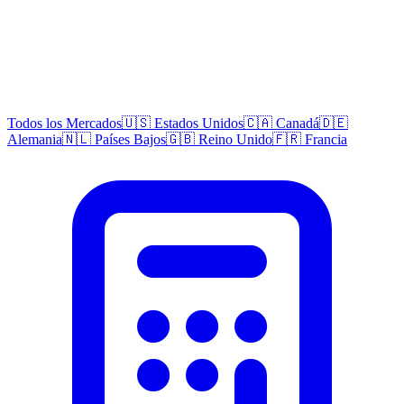
Todos los Mercados
🇺🇸 Estados Unidos
🇨🇦 Canadá
🇩🇪
Alemania
🇳🇱 Países Bajos
🇬🇧 Reino Unido
🇫🇷 Francia