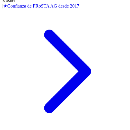
Kosher
|
★
Confianza de
FRoSTA AG
desde
2017