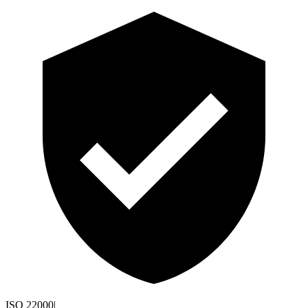
ISO 22000
|