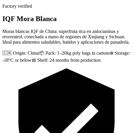
Factory verified
IQF Mora Blanca
Moras blancas IQF de China: superfruta rica en antocianinas y
resveratrol, cosechada a mano de regiones de Xinjiang y Sichuan.
Ideal para alimentos saludables, batidos y aplicaciones de panadería.
🇨🇳 Origin:
China
📦 Pack:
1–20kg poly bags in cartons
❄️ Storage:
-18°C or below
📅 Shelf:
24 months from production