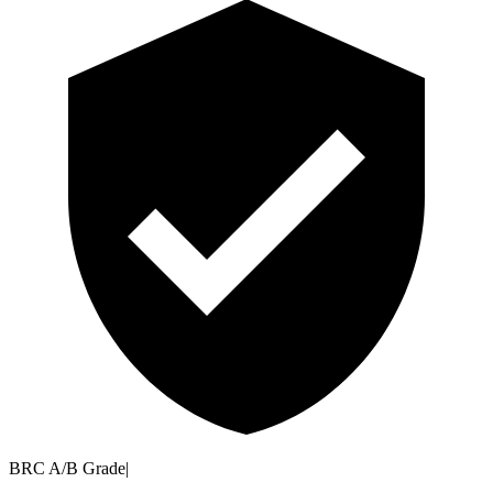
BRC A/B Grade
|