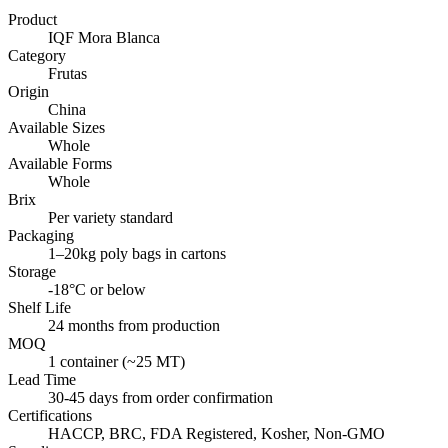
Product
IQF Mora Blanca
Category
Frutas
Origin
China
Available Sizes
Whole
Available Forms
Whole
Brix
Per variety standard
Packaging
1–20kg poly bags in cartons
Storage
-18°C or below
Shelf Life
24 months from production
MOQ
1 container (~25 MT)
Lead Time
30-45 days from order confirmation
Certifications
HACCP, BRC, FDA Registered, Kosher, Non-GMO