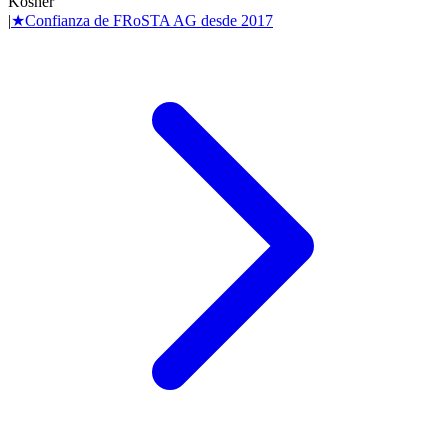
Kosher
|
★
Confianza de
FRoSTA AG
desde
2017