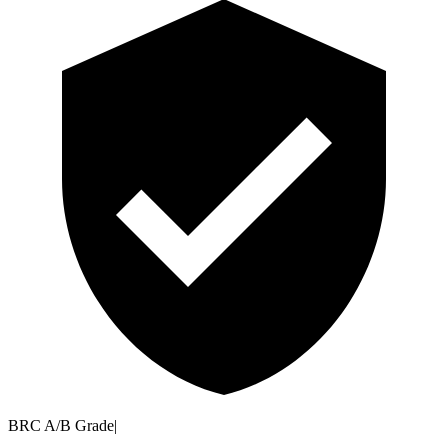
BRC A/B Grade
|