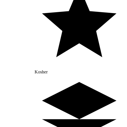
Kosher