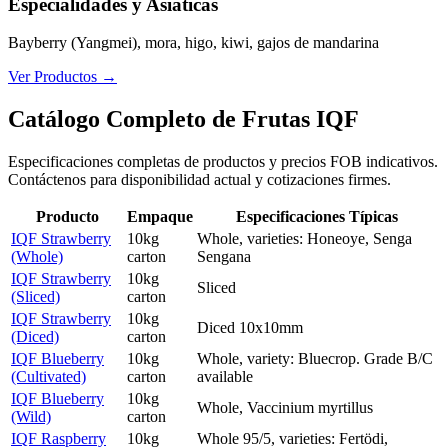
Especialidades y Asiáticas
Bayberry (Yangmei), mora, higo, kiwi, gajos de mandarina
Ver Productos
→
Catálogo Completo de Frutas IQF
Especificaciones completas de productos y precios FOB indicativos.
Contáctenos para disponibilidad actual y cotizaciones firmes.
Producto
Empaque
Especificaciones Típicas
IQF Strawberry
10kg
Whole, varieties: Honeoye, Senga
(Whole)
carton
Sengana
IQF Strawberry
10kg
Sliced
(Sliced)
carton
IQF Strawberry
10kg
Diced 10x10mm
(Diced)
carton
IQF Blueberry
10kg
Whole, variety: Bluecrop. Grade B/C
(Cultivated)
carton
available
IQF Blueberry
10kg
Whole, Vaccinium myrtillus
(Wild)
carton
IQF Raspberry
10kg
Whole 95/5, varieties: Fertödi,