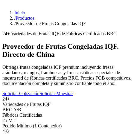
Inicio
/
Productos
/
Proveedor de Frutas Congeladas IQF
24+ Variedades de Frutas IQF de Fábricas Certificadas BRC
Proveedor de Frutas Congeladas IQF.
Directo de China
Obtenga frutas congeladas IQF premium incluyendo fresas,
arándanos, mangos, frambuesas y frutas asiáticas especiales de
nuestra red de fábricas certificadas BRC. Precios FOB competitivos,
documentación completa y suministro confiable todo el año.
Solicitar Cotización
Solicitar Muestras
24+
Variedades de Frutas IQF
BRC A/B
Fábricas Certificadas
25 MT
Pedido Mínimo (1 Contenedor)
4-6