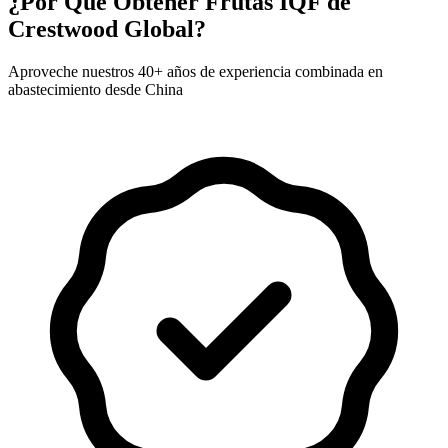
¿Por Qué Obtener Frutas IQF de
Crestwood Global?
Aproveche nuestros 40+ años de experiencia combinada en
abastecimiento desde China