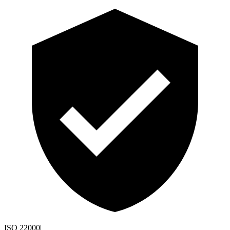
ISO 22000
|