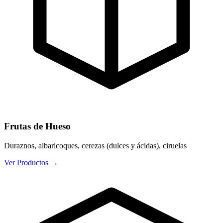
Frutas de Hueso
Duraznos, albaricoques, cerezas (dulces y ácidas), ciruelas
Ver Productos
→