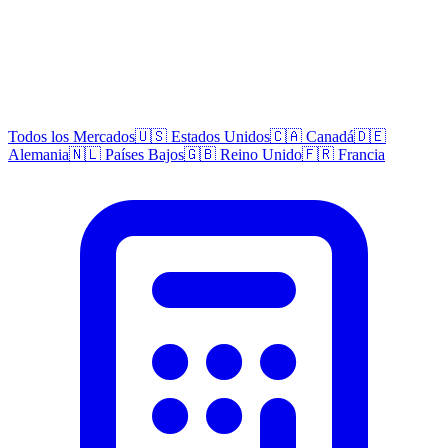
Todos los Mercados
🇺🇸 Estados Unidos
🇨🇦 Canadá
🇩🇪
Alemania
🇳🇱 Países Bajos
🇬🇧 Reino Unido
🇫🇷 Francia