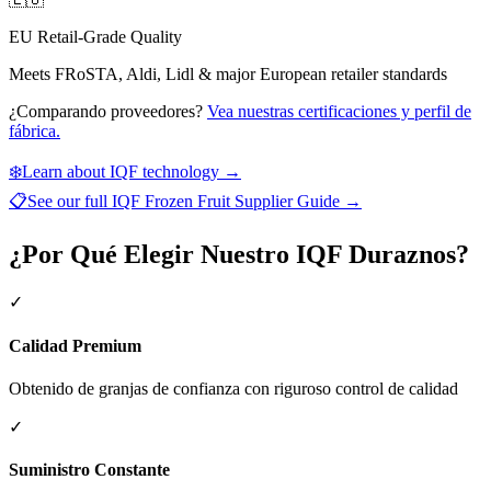
EU Retail-Grade Quality
Meets FRoSTA, Aldi, Lidl & major European retailer standards
¿Comparando proveedores?
Vea nuestras certificaciones y perfil de
fábrica.
❄️
Learn about IQF technology →
📋
See our full
IQF Frozen Fruit Supplier Guide
→
¿Por Qué Elegir Nuestro IQF Duraznos?
✓
Calidad Premium
Obtenido de granjas de confianza con riguroso control de calidad
✓
Suministro Constante