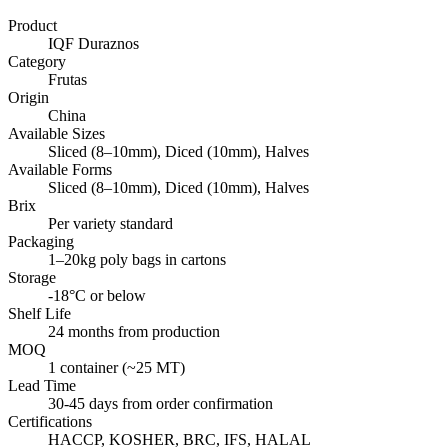
Product
IQF Duraznos
Category
Frutas
Origin
China
Available Sizes
Sliced (8–10mm), Diced (10mm), Halves
Available Forms
Sliced (8–10mm), Diced (10mm), Halves
Brix
Per variety standard
Packaging
1–20kg poly bags in cartons
Storage
-18°C or below
Shelf Life
24 months from production
MOQ
1 container (~25 MT)
Lead Time
30-45 days from order confirmation
Certifications
HACCP, KOSHER, BRC, IFS, HALAL