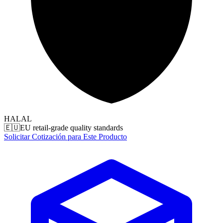
HALAL
🇪🇺
EU retail-grade quality standards
Solicitar Cotización para Este Producto