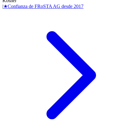
Kosher
|
★
Confianza de
FRoSTA AG
desde
2017