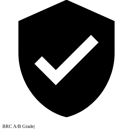
BRC A/B Grade
|