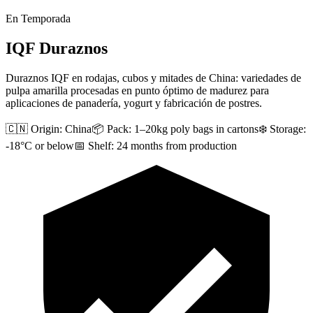
En Temporada
IQF Duraznos
Duraznos IQF en rodajas, cubos y mitades de China: variedades de
pulpa amarilla procesadas en punto óptimo de madurez para
aplicaciones de panadería, yogurt y fabricación de postres.
🇨🇳 Origin:
China
📦 Pack:
1–20kg poly bags in cartons
❄️ Storage:
-18°C or below
📅 Shelf:
24 months from production