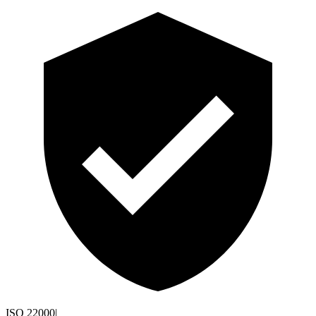
ISO 22000
|