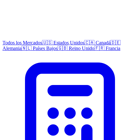
Todos los Mercados
🇺🇸 Estados Unidos
🇨🇦 Canadá
🇩🇪
Alemania
🇳🇱 Países Bajos
🇬🇧 Reino Unido
🇫🇷 Francia