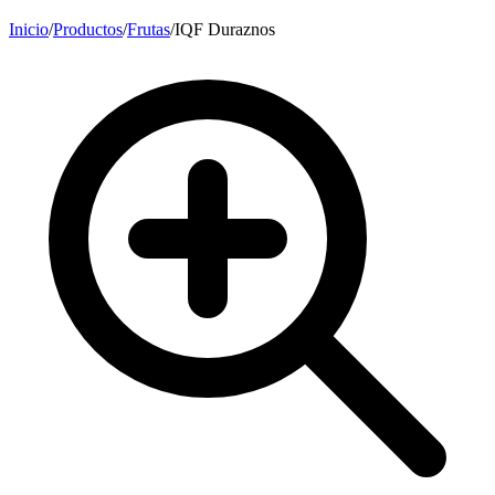
Inicio
/
Productos
/
Frutas
/
IQF Duraznos