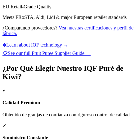
EU Retail-Grade Quality
Meets FRoSTA, Aldi, Lidl & major European retailer standards
¿Comparando proveedores?
Vea nuestras certificaciones y perfil de
fábrica.
❄️
Learn about IQF technology →
📋
See our full
Fruit Puree Supplier Guide
→
¿Por Qué Elegir Nuestro IQF Puré de
Kiwi?
✓
Calidad Premium
Obtenido de granjas de confianza con riguroso control de calidad
✓
Suministro Constante