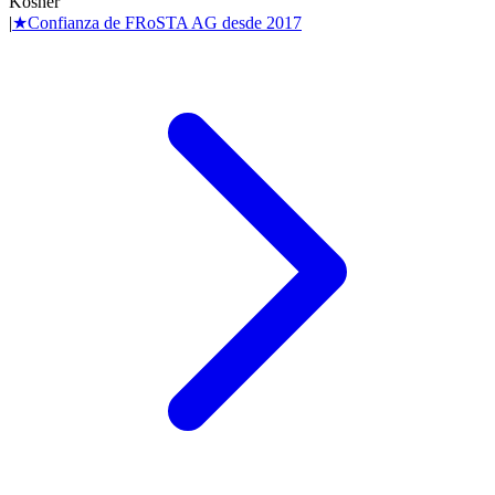
Kosher
|
★
Confianza de
FRoSTA AG
desde
2017