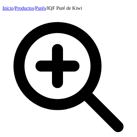
Inicio
/
Productos
/
Purés
/
IQF Puré de Kiwi