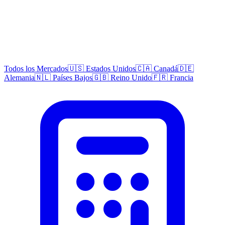
Todos los Mercados
🇺🇸 Estados Unidos
🇨🇦 Canadá
🇩🇪
Alemania
🇳🇱 Países Bajos
🇬🇧 Reino Unido
🇫🇷 Francia