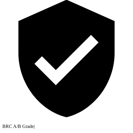
BRC A/B Grade
|