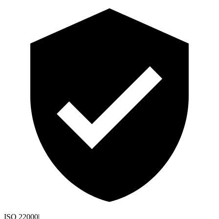
ISO 22000
|