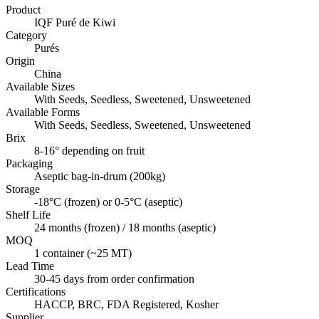
Product
IQF Puré de Kiwi
Category
Purés
Origin
China
Available Sizes
With Seeds, Seedless, Sweetened, Unsweetened
Available Forms
With Seeds, Seedless, Sweetened, Unsweetened
Brix
8-16° depending on fruit
Packaging
Aseptic bag-in-drum (200kg)
Storage
-18°C (frozen) or 0-5°C (aseptic)
Shelf Life
24 months (frozen) / 18 months (aseptic)
MOQ
1 container (~25 MT)
Lead Time
30-45 days from order confirmation
Certifications
HACCP, BRC, FDA Registered, Kosher
Supplier