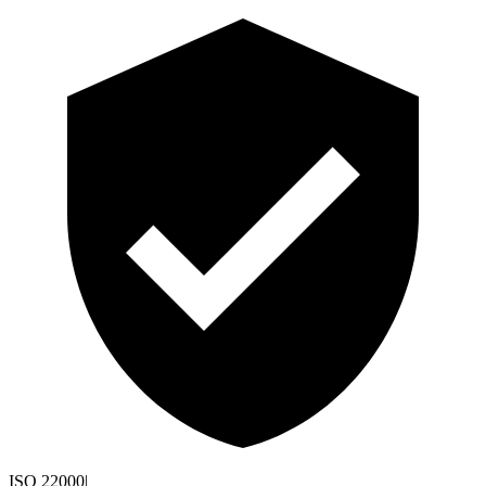
ISO 22000
|