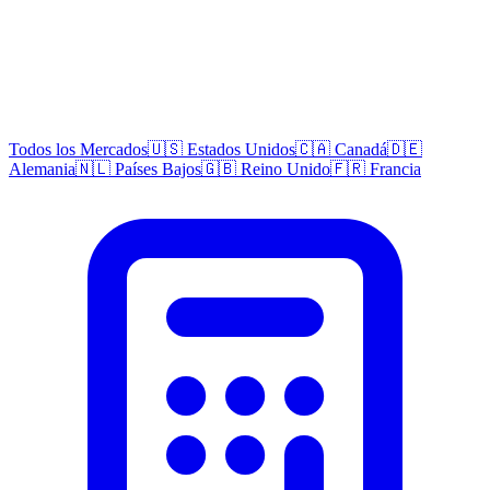
Todos los Mercados
🇺🇸 Estados Unidos
🇨🇦 Canadá
🇩🇪
Alemania
🇳🇱 Países Bajos
🇬🇧 Reino Unido
🇫🇷 Francia