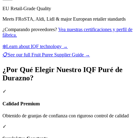
EU Retail-Grade Quality
Meets FRoSTA, Aldi, Lidl & major European retailer standards
¿Comparando proveedores?
Vea nuestras certificaciones y perfil de
fábrica.
❄️
Learn about IQF technology →
📋
See our full
Fruit Puree Supplier Guide
→
¿Por Qué Elegir Nuestro IQF Puré de
Durazno?
✓
Calidad Premium
Obtenido de granjas de confianza con riguroso control de calidad
✓