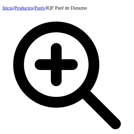
Inicio
/
Productos
/
Purés
/
IQF Puré de Durazno