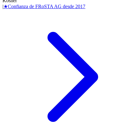
Kosher
|
★
Confianza de
FRoSTA AG
desde
2017