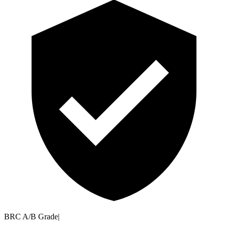
BRC A/B Grade
|