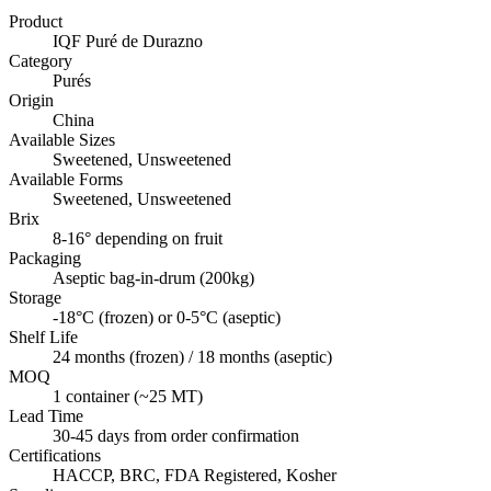
Product
IQF Puré de Durazno
Category
Purés
Origin
China
Available Sizes
Sweetened, Unsweetened
Available Forms
Sweetened, Unsweetened
Brix
8-16° depending on fruit
Packaging
Aseptic bag-in-drum (200kg)
Storage
-18°C (frozen) or 0-5°C (aseptic)
Shelf Life
24 months (frozen) / 18 months (aseptic)
MOQ
1 container (~25 MT)
Lead Time
30-45 days from order confirmation
Certifications
HACCP, BRC, FDA Registered, Kosher