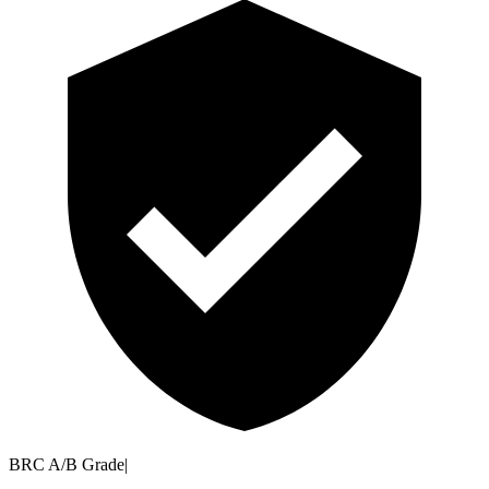
BRC A/B Grade
|