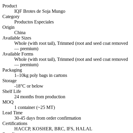
Product
IQF Brotes de Soja Mungo
Category
Productos Especiales
Origin
China
Available Sizes
Whole (with root tail), Trimmed (root and seed coat removed
— premium)
Available Forms
Whole (with root tail), Trimmed (root and seed coat removed
— premium)
Packaging
1–10kg poly bags in cartons
Storage
-18°C or below
Shelf Life
24 months from production
MOQ
1 container (~25 MT)
Lead Time
30-45 days from order confirmation
Certifications
HACCP, KOSHER, BRC, IFS, HALAL