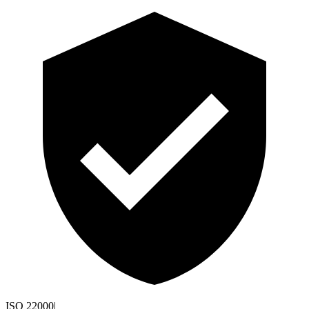
ISO 22000
|