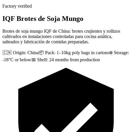
Factory verified
IQF Brotes de Soja Mungo
Brotes de soja mungo IQF de China: brotes crujientes y rollizos
cultivados en instalaciones controladas para cocina asiática,
salteados y fabricación de comidas preparadas.
🇨🇳 Origin:
China
📦 Pack:
1–10kg poly bags in cartons
❄️ Storage:
-18°C or below
📅 Shelf:
24 months from production