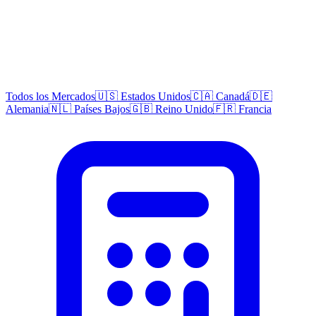
Todos los Mercados
🇺🇸 Estados Unidos
🇨🇦 Canadá
🇩🇪
Alemania
🇳🇱 Países Bajos
🇬🇧 Reino Unido
🇫🇷 Francia