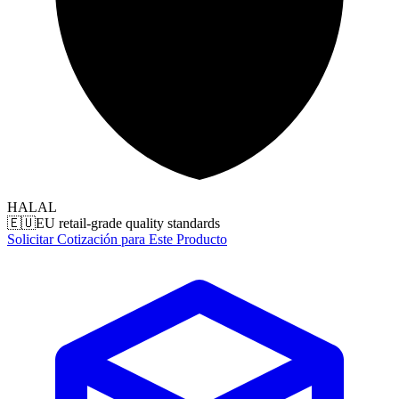
HALAL
🇪🇺
EU retail-grade quality standards
Solicitar Cotización para Este Producto