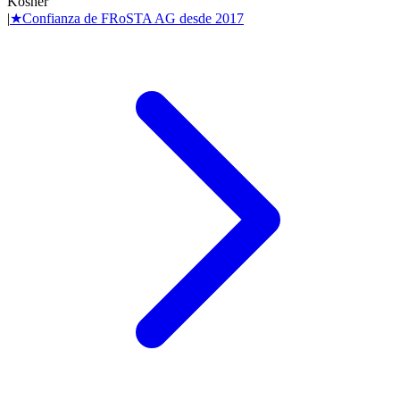
Kosher
|
★
Confianza de
FRoSTA AG
desde
2017