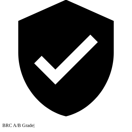
BRC A/B Grade
|