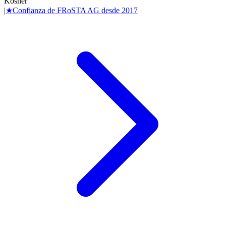
Kosher
|
★
Confianza de
FRoSTA AG
desde
2017