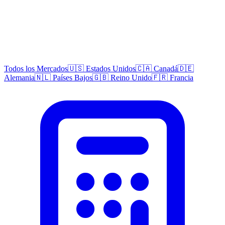
Todos los Mercados
🇺🇸 Estados Unidos
🇨🇦 Canadá
🇩🇪
Alemania
🇳🇱 Países Bajos
🇬🇧 Reino Unido
🇫🇷 Francia