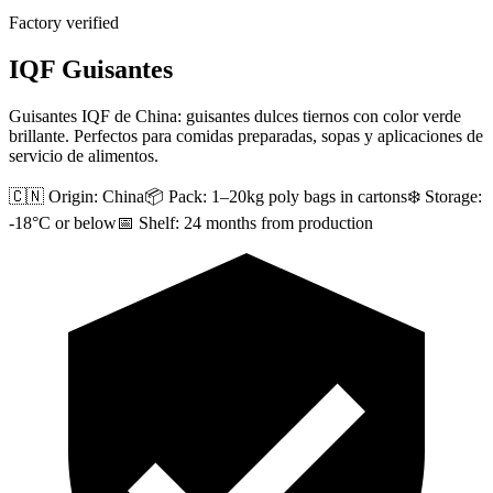
Factory verified
IQF Guisantes
Guisantes IQF de China: guisantes dulces tiernos con color verde
brillante. Perfectos para comidas preparadas, sopas y aplicaciones de
servicio de alimentos.
🇨🇳 Origin:
China
📦 Pack:
1–20kg poly bags in cartons
❄️ Storage:
-18°C or below
📅 Shelf:
24 months from production