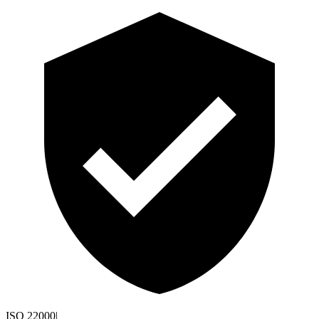
ISO 22000
|