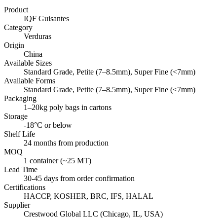
Product
IQF Guisantes
Category
Verduras
Origin
China
Available Sizes
Standard Grade, Petite (7–8.5mm), Super Fine (<7mm)
Available Forms
Standard Grade, Petite (7–8.5mm), Super Fine (<7mm)
Packaging
1–20kg poly bags in cartons
Storage
-18°C or below
Shelf Life
24 months from production
MOQ
1 container (~25 MT)
Lead Time
30-45 days from order confirmation
Certifications
HACCP, KOSHER, BRC, IFS, HALAL
Supplier
Crestwood Global LLC (Chicago, IL, USA)