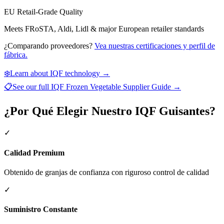
EU Retail-Grade Quality
Meets FRoSTA, Aldi, Lidl & major European retailer standards
¿Comparando proveedores?
Vea nuestras certificaciones y perfil de
fábrica.
❄️
Learn about IQF technology →
📋
See our full
IQF Frozen Vegetable Supplier Guide
→
¿Por Qué Elegir Nuestro IQF Guisantes?
✓
Calidad Premium
Obtenido de granjas de confianza con riguroso control de calidad
✓
Suministro Constante