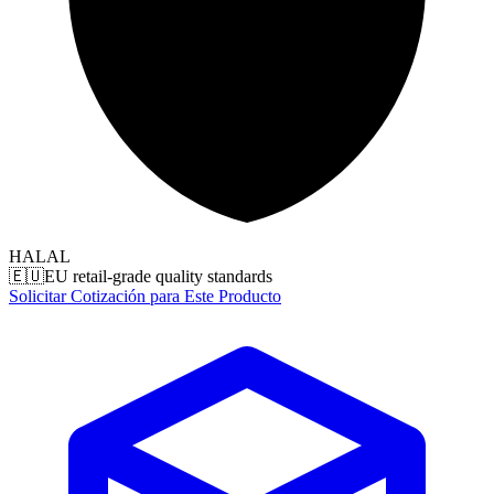
HALAL
🇪🇺
EU retail-grade quality standards
Solicitar Cotización para Este Producto