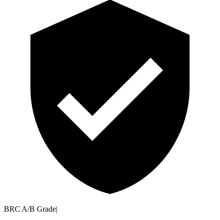
BRC A/B Grade
|