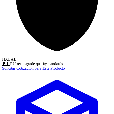
HALAL
🇪🇺
EU retail-grade quality standards
Solicitar Cotización para Este Producto