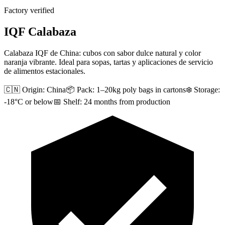
Factory verified
IQF Calabaza
Calabaza IQF de China: cubos con sabor dulce natural y color
naranja vibrante. Ideal para sopas, tartas y aplicaciones de servicio
de alimentos estacionales.
🇨🇳 Origin:
China
📦 Pack:
1–20kg poly bags in cartons
❄️ Storage:
-18°C or below
📅 Shelf:
24 months from production