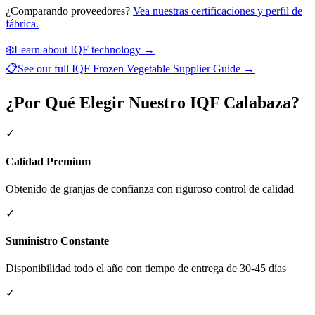
¿Comparando proveedores?
Vea nuestras certificaciones y perfil de
fábrica.
❄️
Learn about IQF technology →
📋
See our full
IQF Frozen Vegetable Supplier Guide
→
¿Por Qué Elegir Nuestro IQF Calabaza?
✓
Calidad Premium
Obtenido de granjas de confianza con riguroso control de calidad
✓
Suministro Constante
Disponibilidad todo el año con tiempo de entrega de 30-45 días
✓