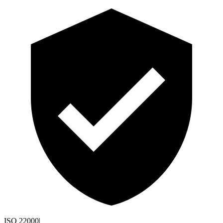
ISO 22000
|