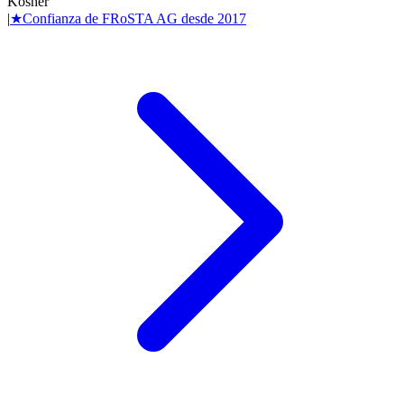
Kosher
|
★
Confianza de
FRoSTA AG
desde
2017