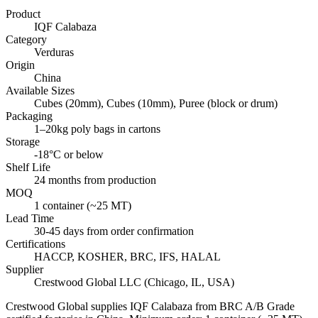
Product
IQF Calabaza
Category
Verduras
Origin
China
Available Sizes
Cubes (20mm), Cubes (10mm), Puree (block or drum)
Packaging
1–20kg poly bags in cartons
Storage
-18°C or below
Shelf Life
24 months from production
MOQ
1 container (~25 MT)
Lead Time
30-45 days from order confirmation
Certifications
HACCP, KOSHER, BRC, IFS, HALAL
Supplier
Crestwood Global LLC (Chicago, IL, USA)
Crestwood Global supplies
IQF Calabaza
from BRC A/B Grade