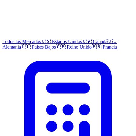
Todos los Mercados
🇺🇸 Estados Unidos
🇨🇦 Canadá
🇩🇪
Alemania
🇳🇱 Países Bajos
🇬🇧 Reino Unido
🇫🇷 Francia