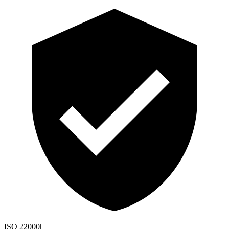
ISO 22000
|