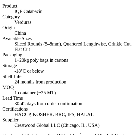
Product
IQF Calabacín
Category
Verduras
Origin
China
Available Sizes
Sliced Rounds (5–8mm), Quartered Lengthwise, Crinkle Cut,
Flat Cut
Packaging
1–20kg poly bags in cartons
Storage
-18°C or below
Shelf Life
24 months from production
MOQ
1 container (~25 MT)
Lead Time
30-45 days from order confirmation
Certifications
HACCP, KOSHER, BRC, IFS, HALAL
Supplier
Crestwood Global LLC (Chicago, IL, USA)