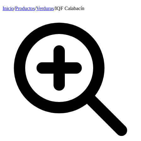
Inicio
/
Productos
/
Verduras
/
IQF Calabacín