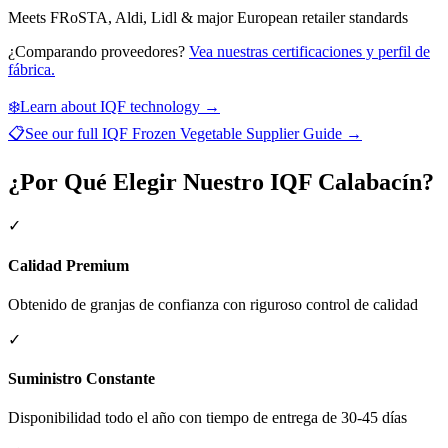
Meets FRoSTA, Aldi, Lidl & major European retailer standards
¿Comparando proveedores?
Vea nuestras certificaciones y perfil de
fábrica.
❄️
Learn about IQF technology →
📋
See our full
IQF Frozen Vegetable Supplier Guide
→
¿Por Qué Elegir Nuestro IQF Calabacín?
✓
Calidad Premium
Obtenido de granjas de confianza con riguroso control de calidad
✓
Suministro Constante
Disponibilidad todo el año con tiempo de entrega de 30-45 días