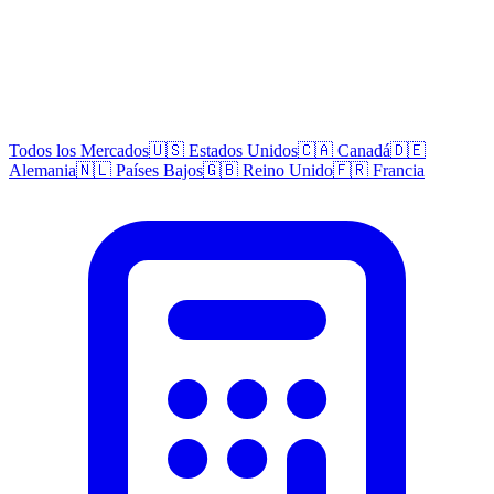
Todos los Mercados
🇺🇸 Estados Unidos
🇨🇦 Canadá
🇩🇪
Alemania
🇳🇱 Países Bajos
🇬🇧 Reino Unido
🇫🇷 Francia