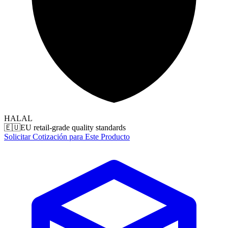
HALAL
🇪🇺
EU retail-grade quality standards
Solicitar Cotización para Este Producto