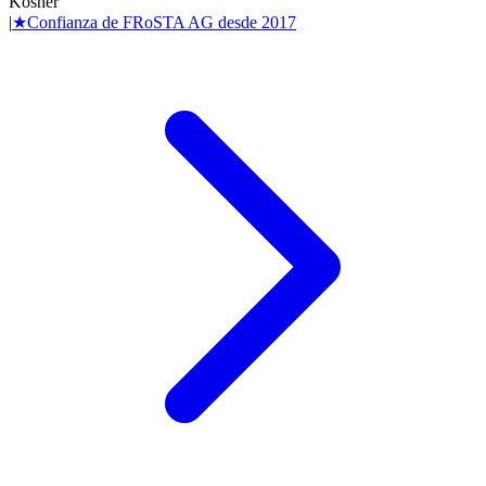
Kosher
|
★
Confianza de
FRoSTA AG
desde
2017