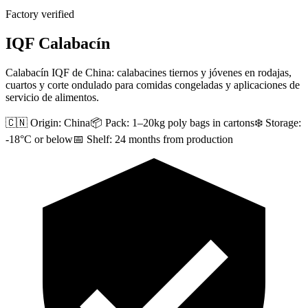
Factory verified
IQF Calabacín
Calabacín IQF de China: calabacines tiernos y jóvenes en rodajas,
cuartos y corte ondulado para comidas congeladas y aplicaciones de
servicio de alimentos.
🇨🇳 Origin:
China
📦 Pack:
1–20kg poly bags in cartons
❄️ Storage:
-18°C or below
📅 Shelf:
24 months from production