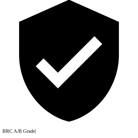
BRC A/B Grade
|