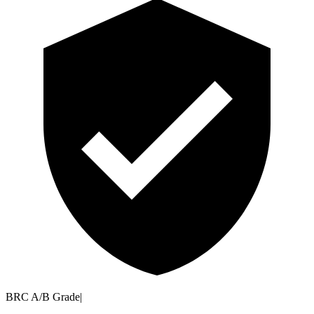
BRC A/B Grade
|