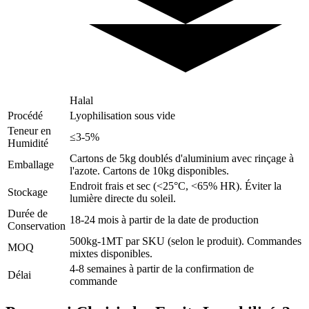
Halal
Procédé
Lyophilisation sous vide
Teneur en
≤3-5%
Humidité
Cartons de 5kg doublés d'aluminium avec rinçage à
Emballage
l'azote. Cartons de 10kg disponibles.
Endroit frais et sec (<25°C, <65% HR). Éviter la
Stockage
lumière directe du soleil.
Durée de
18-24 mois à partir de la date de production
Conservation
500kg-1MT par SKU (selon le produit). Commandes
MOQ
mixtes disponibles.
4-8 semaines à partir de la confirmation de
Délai
commande