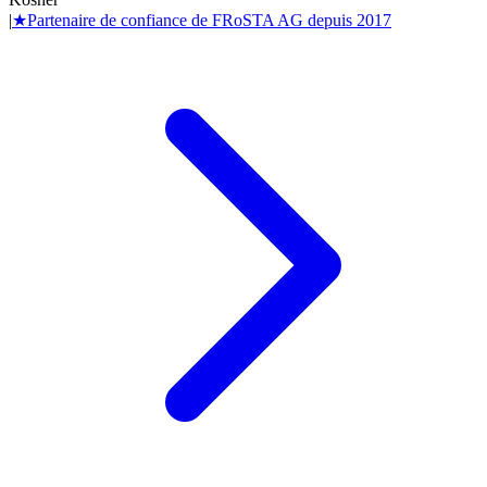
|
★
Partenaire de confiance de
FRoSTA AG
depuis
2017