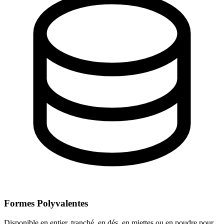
Formes Polyvalentes
Disponible en entier, tranché, en dés, en miettes ou en poudre pour