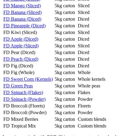
FD Mango (Sliced)
5kg carton
Sliced
FD Banana (Sliced)
5kg carton
Sliced
FD Banana (Diced)
5kg carton
Diced
FD Pineapple (Diced)
5kg carton
Diced
FD Kiwi (Sliced)
5kg carton
Sliced
FD Apple (Diced)
5kg carton
Diced
FD Apple (Sliced)
5kg carton
Sliced
FD Pear (Diced)
5kg carton
Diced
FD Peach (Diced)
5kg carton
Diced
FD Fig (Diced)
5kg carton
Diced
FD Fig (Whole)
5kg carton
Whole
FD Sweet Corn (Kernels)
5kg carton
Whole kernels
FD Green Peas
5kg carton
Whole peas
FD Spinach (Flakes)
5kg carton
Flakes
FD Spinach (Powder)
5kg carton
Powder
FD Broccoli (Florets)
5kg carton
Florets
FD Broccoli (Powder)
5kg carton
Powder
FD Mixed Berries
5kg carton
Custom blends
FD Tropical Mix
5kg carton
Custom blends