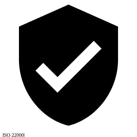
ISO 22000
|