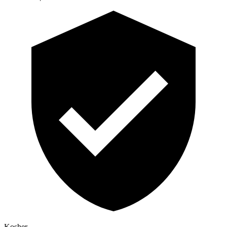
Kosher