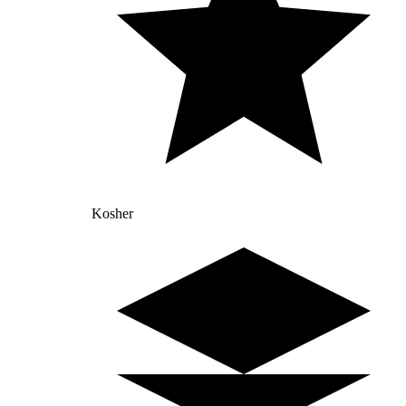
Kosher