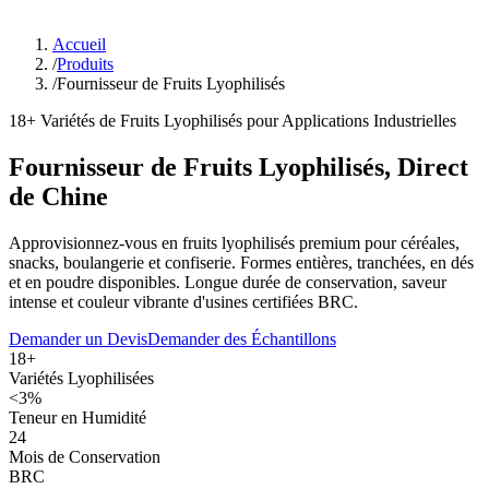
Accueil
/
Produits
/
Fournisseur de Fruits Lyophilisés
18+ Variétés de Fruits Lyophilisés pour Applications Industrielles
Fournisseur de Fruits Lyophilisés, Direct
de Chine
Approvisionnez-vous en fruits lyophilisés premium pour céréales,
snacks, boulangerie et confiserie. Formes entières, tranchées, en dés
et en poudre disponibles. Longue durée de conservation, saveur
intense et couleur vibrante d'usines certifiées BRC.
Demander un Devis
Demander des Échantillons
18+
Variétés Lyophilisées
<3%
Teneur en Humidité
24
Mois de Conservation
BRC