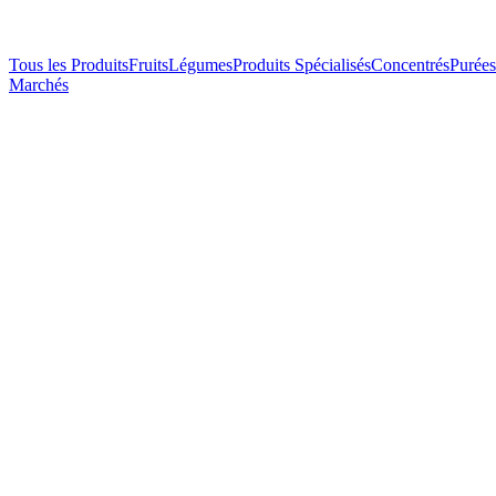
Tous les Produits
Fruits
Légumes
Produits Spécialisés
Concentrés
Purées
Marchés