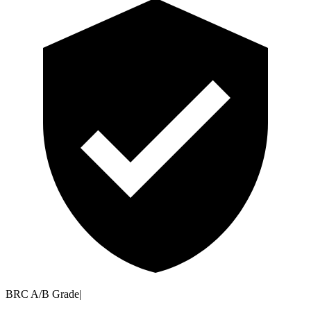
BRC A/B Grade
|