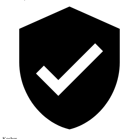
Kosher