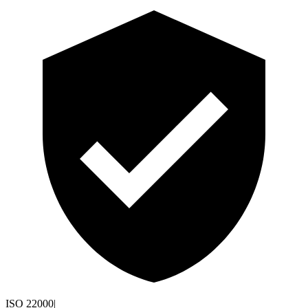
ISO 22000
|