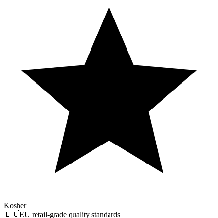
Kosher
🇪🇺
EU retail-grade quality standards