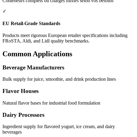
Conteneurs complets ou charges mixtes selon vos besoins
✓
EU Retail-Grade Standards
Products meet rigorous European retailer specifications including
FRoSTA, Aldi, and Lidl quality benchmarks.
Common Applications
Beverage Manufacturers
Bulk supply for juice, smoothie, and drink production lines
Flavor Houses
Natural flavor bases for industrial food formulation
Dairy Processors
Ingredient supply for flavored yogurt, ice cream, and dairy
beverages