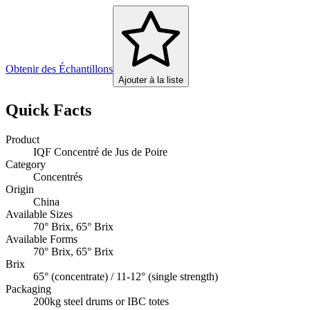
Obtenir des Échantillons
Ajouter à la liste
Quick Facts
Product
IQF Concentré de Jus de Poire
Category
Concentrés
Origin
China
Available Sizes
70° Brix, 65° Brix
Available Forms
70° Brix, 65° Brix
Brix
65° (concentrate) / 11-12° (single strength)
Packaging
200kg steel drums or IBC totes