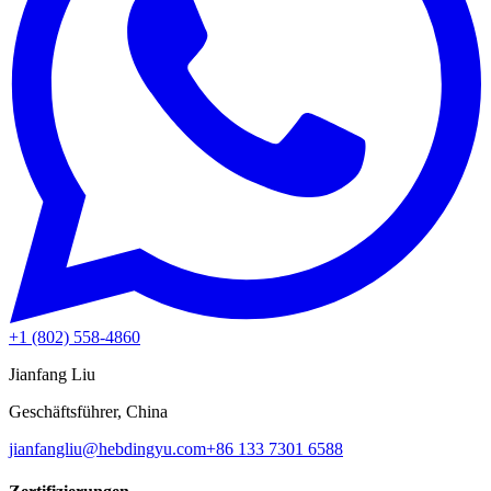
+1 (802) 558-4860
Jianfang Liu
Geschäftsführer, China
jianfangliu@hebdingyu.com
+86 133 7301 6588