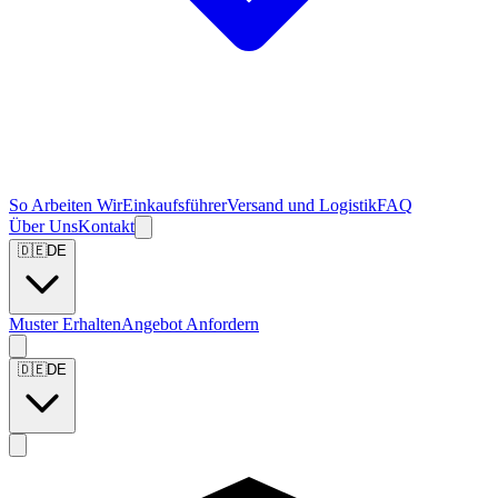
So Arbeiten Wir
Einkaufsführer
Versand und Logistik
FAQ
Über Uns
Kontakt
🇩🇪
DE
Muster Erhalten
Angebot Anfordern
🇩🇪
DE