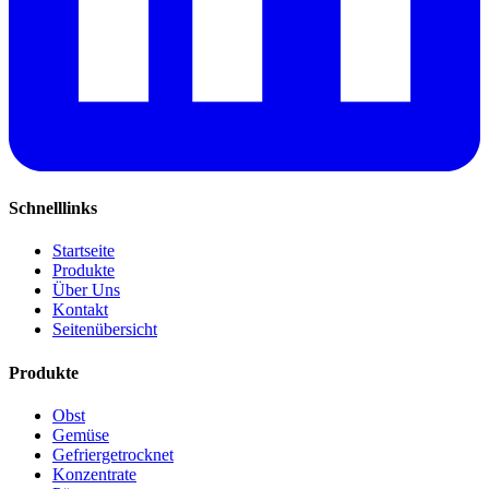
Schnelllinks
Startseite
Produkte
Über Uns
Kontakt
Seitenübersicht
Produkte
Obst
Gemüse
Gefriergetrocknet
Konzentrate