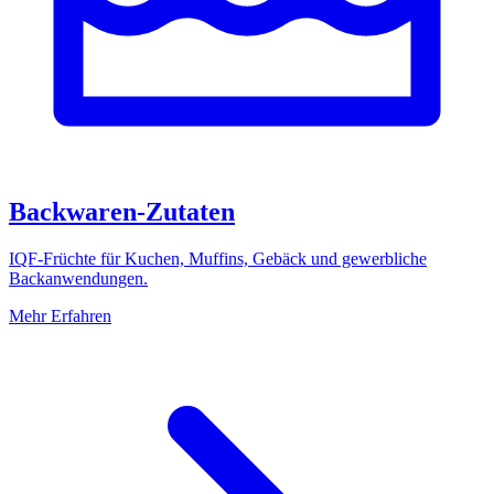
Backwaren-Zutaten
IQF-Früchte für Kuchen, Muffins, Gebäck und gewerbliche
Backanwendungen.
Mehr Erfahren