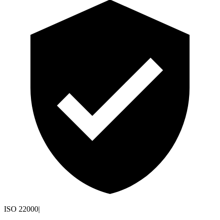
ISO 22000
|