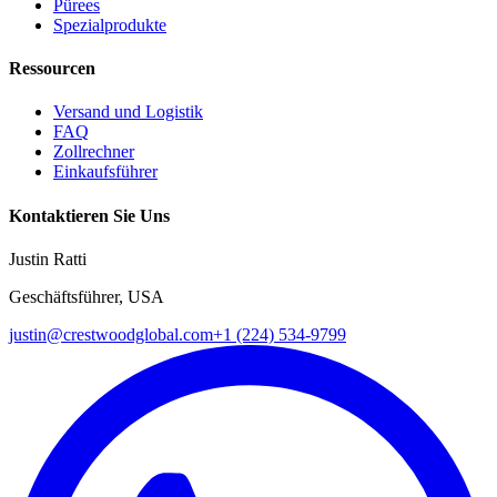
Pürees
Spezialprodukte
Ressourcen
Versand und Logistik
FAQ
Zollrechner
Einkaufsführer
Kontaktieren Sie Uns
Justin Ratti
Geschäftsführer, USA
justin@crestwoodglobal.com
+1 (224) 534-9799