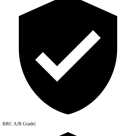
BRC A/B Grade
|