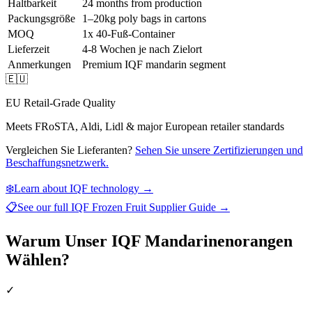
Haltbarkeit
24 months from production
Packungsgröße
1–20kg poly bags in cartons
MOQ
1x 40-Fuß-Container
Lieferzeit
4-8 Wochen je nach Zielort
Anmerkungen
Premium IQF mandarin segment
🇪🇺
EU Retail-Grade Quality
Meets FRoSTA, Aldi, Lidl & major European retailer standards
Vergleichen Sie Lieferanten?
Sehen Sie unsere Zertifizierungen und
Beschaffungsnetzwerk.
❄️
Learn about IQF technology →
📋
See our full
IQF Frozen Fruit Supplier Guide
→
Warum Unser IQF Mandarinenorangen
Wählen?
✓