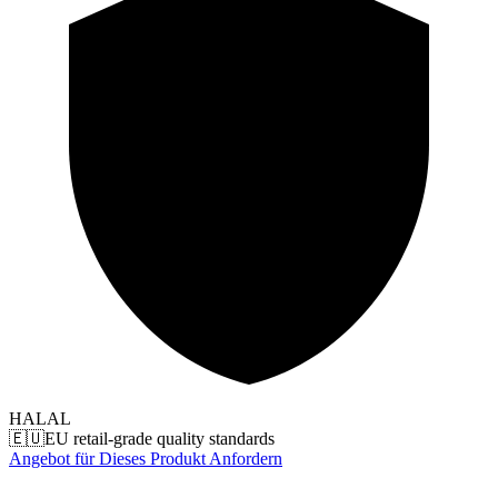
HALAL
🇪🇺
EU retail-grade quality standards
Angebot für Dieses Produkt Anfordern