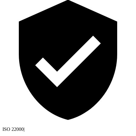
ISO 22000
|