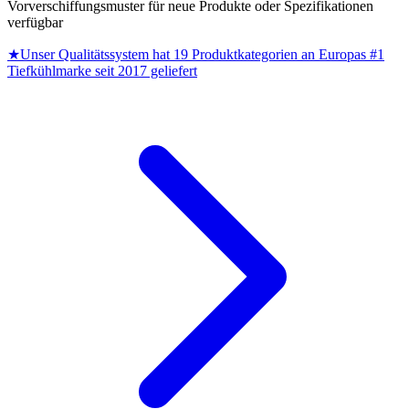
Vorverschiffungsmuster für neue Produkte oder Spezifikationen
verfügbar
★
Unser Qualitätssystem hat 19 Produktkategorien an Europas #1
Tiefkühlmarke seit 2017 geliefert