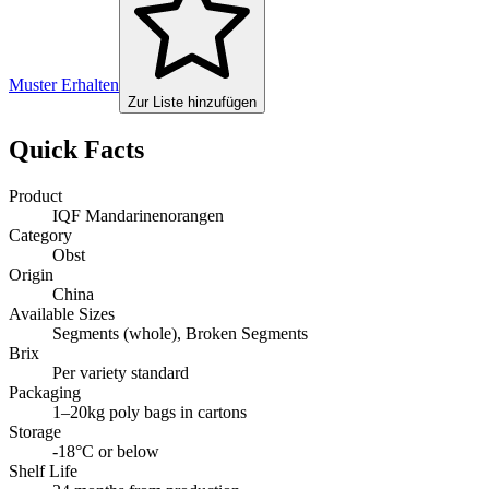
Muster Erhalten
Zur Liste hinzufügen
Quick Facts
Product
IQF Mandarinenorangen
Category
Obst
Origin
China
Available Sizes
Segments (whole), Broken Segments
Brix
Per variety standard
Packaging
1–20kg poly bags in cartons
Storage
-18°C or below
Shelf Life