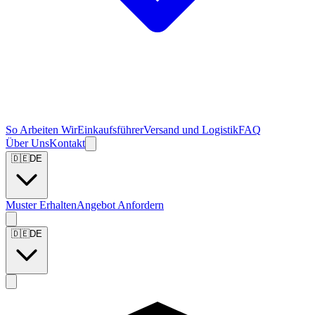
So Arbeiten Wir
Einkaufsführer
Versand und Logistik
FAQ
Über Uns
Kontakt
🇩🇪
DE
Muster Erhalten
Angebot Anfordern
🇩🇪
DE