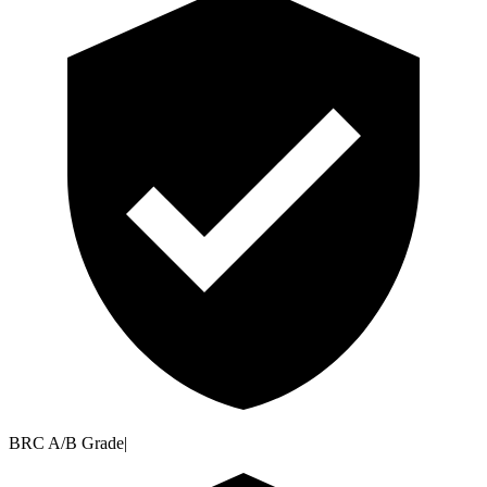
BRC A/B Grade
|