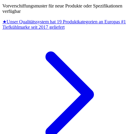
Vorverschiffungsmuster für neue Produkte oder Spezifikationen
verfügbar
★
Unser Qualitätssystem hat 19 Produktkategorien an Europas #1
Tiefkühlmarke seit 2017 geliefert