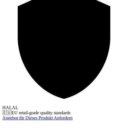
HALAL
🇪🇺
EU retail-grade quality standards
Angebot für Dieses Produkt Anfordern