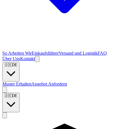
So Arbeiten Wir
Einkaufsführer
Versand und Logistik
FAQ
Über Uns
Kontakt
🇩🇪
DE
Muster Erhalten
Angebot Anfordern
🇩🇪
DE