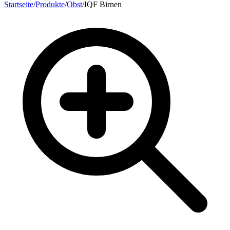
Startseite
/
Produkte
/
Obst
/
IQF Birnen