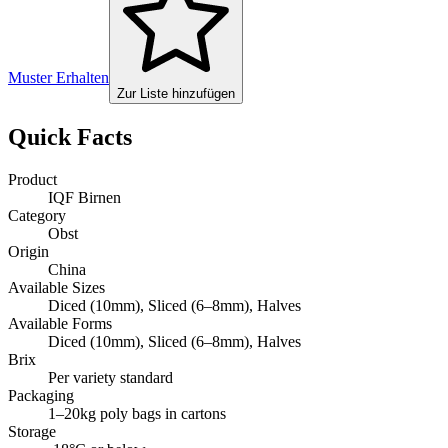
Muster Erhalten
Zur Liste hinzufügen
Quick Facts
Product
IQF Birnen
Category
Obst
Origin
China
Available Sizes
Diced (10mm), Sliced (6–8mm), Halves
Available Forms
Diced (10mm), Sliced (6–8mm), Halves
Brix
Per variety standard
Packaging
1–20kg poly bags in cartons
Storage