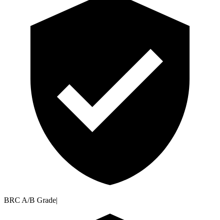
BRC A/B Grade
|