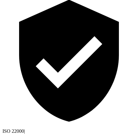
ISO 22000
|