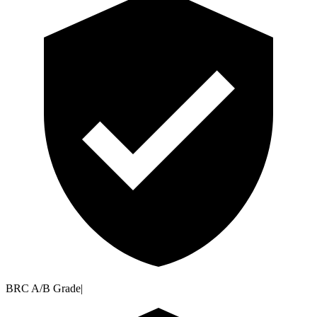
BRC A/B Grade
|