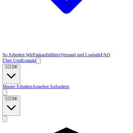
So Arbeiten Wir
Einkaufsführer
Versand und Logistik
FAQ
Über Uns
Kontakt
🇩🇪
DE
Muster Erhalten
Angebot Anfordern
🇩🇪
DE