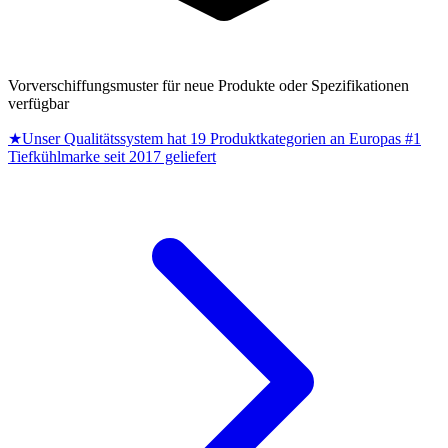
Vorverschiffungsmuster für neue Produkte oder Spezifikationen
verfügbar
★
Unser Qualitätssystem hat 19 Produktkategorien an Europas #1
Tiefkühlmarke seit 2017 geliefert