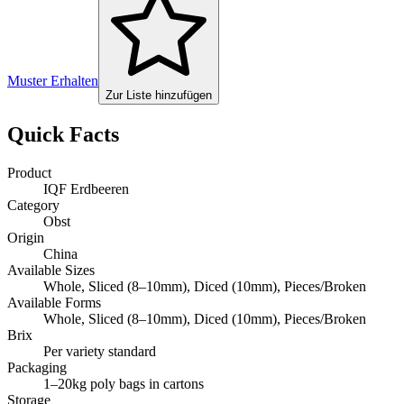
Muster Erhalten
Zur Liste hinzufügen
Quick Facts
Product
IQF Erdbeeren
Category
Obst
Origin
China
Available Sizes
Whole, Sliced (8–10mm), Diced (10mm), Pieces/Broken
Available Forms
Whole, Sliced (8–10mm), Diced (10mm), Pieces/Broken
Brix
Per variety standard
Packaging
1–20kg poly bags in cartons
Storage