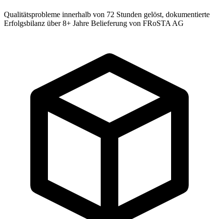
Qualitätsprobleme innerhalb von 72 Stunden gelöst, dokumentierte
Erfolgsbilanz über 8+ Jahre Belieferung von FRoSTA AG