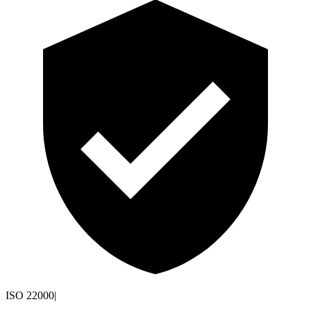
ISO 22000
|