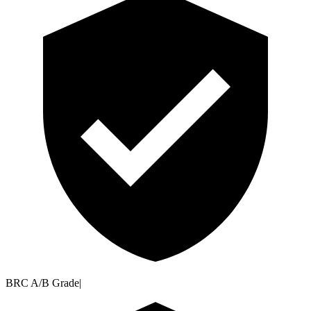
BRC A/B Grade
|