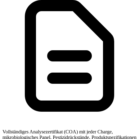
Vollständiges Analysezertifikat (COA) mit jeder Charge,
mikrobiologisches Panel, Pestizidrückstände, Produktspezifikationen