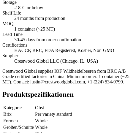
Storage
-18°C or below
Shelf Life
24 months from production
MOQ
1 container (~25 MT)
Lead Time
30-45 days from order confirmation
Certifications
HACCP, BRC, FDA Registered, Kosher, Non-GMO
Supplier
Crestwood Global LLC (Chicago, IL, USA)
Crestwood Global supplies
IQF Wildheidelbeeren
from BRC A/B
Grade certified factories in China. Minimum order: 1 container (~25
MT). Contact: justin@crestwoodglobal.com, +1 (224) 534-9799.
Produktspezifikationen
Kategorie
Obst
Brix
Per variety standard
Formen
Whole
Größen/Schnitte
Whole