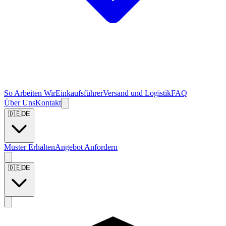
So Arbeiten Wir
Einkaufsführer
Versand und Logistik
FAQ
Über Uns
Kontakt
🇩🇪
DE
Muster Erhalten
Angebot Anfordern
🇩🇪
DE