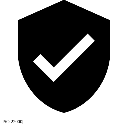
ISO 22000
|