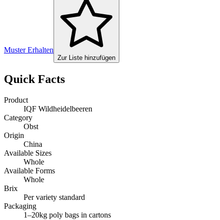
Muster Erhalten
Zur Liste hinzufügen
Quick Facts
Product
IQF Wildheidelbeeren
Category
Obst
Origin
China
Available Sizes
Whole
Available Forms
Whole
Brix
Per variety standard
Packaging
1–20kg poly bags in cartons