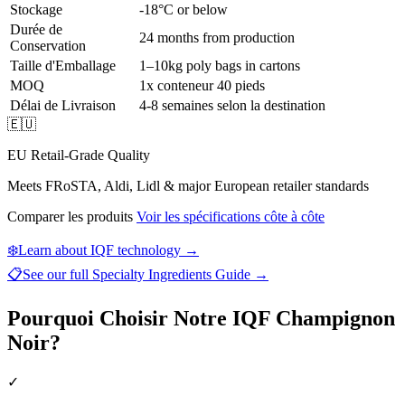
Stockage
-18°C or below
Durée de
24 months from production
Conservation
Taille d'Emballage
1–10kg poly bags in cartons
MOQ
1x conteneur 40 pieds
Délai de Livraison
4-8 semaines selon la destination
🇪🇺
EU Retail-Grade Quality
Meets FRoSTA, Aldi, Lidl & major European retailer standards
Comparer les produits
Voir les spécifications côte à côte
❄️
Learn about IQF technology →
📋
See our full
Specialty Ingredients Guide
→
Pourquoi Choisir Notre IQF Champignon
Noir?
✓