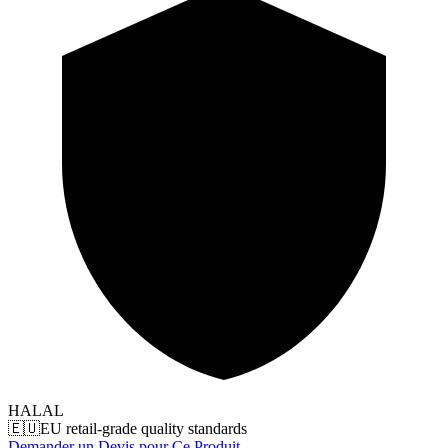
HALAL
🇪🇺
EU retail-grade quality standards
Demander un Devis pour Ce Produit