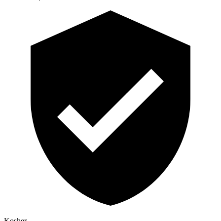
Kosher