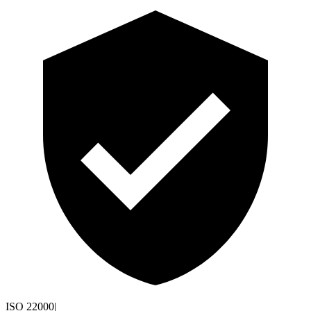
ISO 22000
|