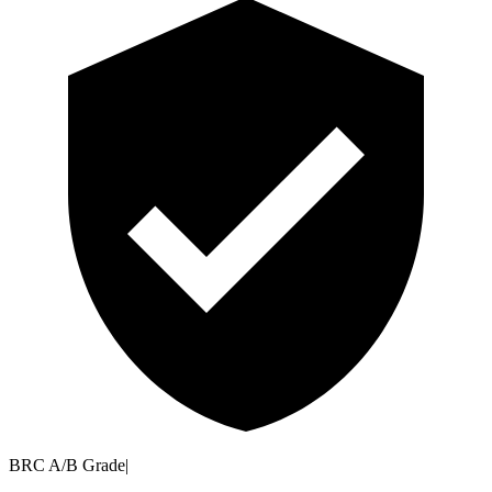
BRC A/B Grade
|