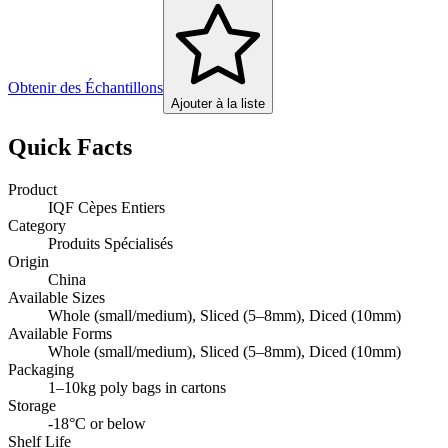
Obtenir des Échantillons
Ajouter à la liste
Quick Facts
Product
IQF Cèpes Entiers
Category
Produits Spécialisés
Origin
China
Available Sizes
Whole (small/medium), Sliced (5–8mm), Diced (10mm)
Available Forms
Whole (small/medium), Sliced (5–8mm), Diced (10mm)
Packaging
1–10kg poly bags in cartons
Storage
-18°C or below
Shelf Life