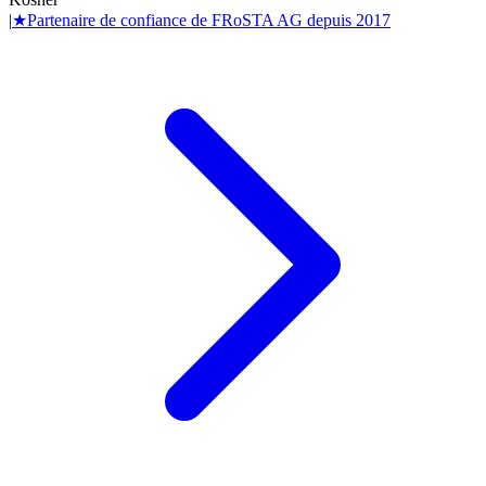
|
★
Partenaire de confiance de
FRoSTA AG
depuis
2017