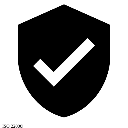
ISO 22000
|