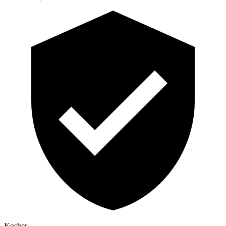
Kosher