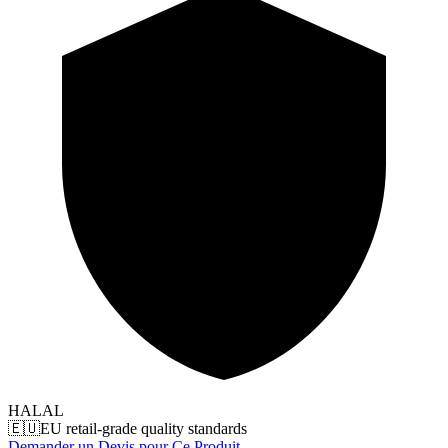
HALAL
🇪🇺
EU retail-grade quality standards
Demander un Devis pour Ce Produit