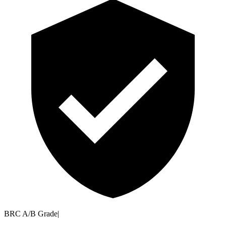
BRC A/B Grade
|